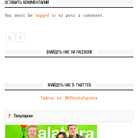
ОСТАВИТЬ КОММЕНТАРИЙ
You must be
logged in
to post a comment.
ЗНАЙДІТЬ НАС НА FACEBOOK
ЗНАЙДІТЬ НАС В TWITTER
Твиты от @VlasnaSprava
Популярное