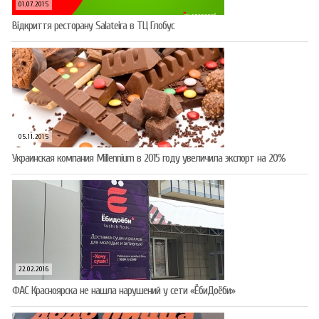
01.07.2015
Відкриття ресторану Salateirа в ТЦ Глобус
05.11.2015
Украинская компания Millennium в 2015 году увеличила экспорт на 20%
22.02.2016
ФАС Красноярска не нашла нарушений у сети «ЁбиДоёби»