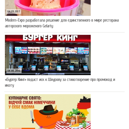
04.09.2017
Modern-Expo разработала решение для единственного в мире ресторана
авторского мороженого Gelarty
08.08.2016
«Бургер Кинг» подаст иск к Шнурову за стихотворение про промокод и
икоту