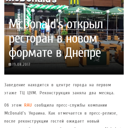
McDonald’s открыл
ресторан в новом
формате в Днепре
19.08.2017
Заведение находится в центре города на первом
этаже ТЦ ЦУМ. Реконструкция заняла два месяца.
Об этом
RAU
сообщила пресс-службы компании
McDonald’s Украина. Как отмечается в пресс-релизе,
после реконструкции гостей ожидает новый