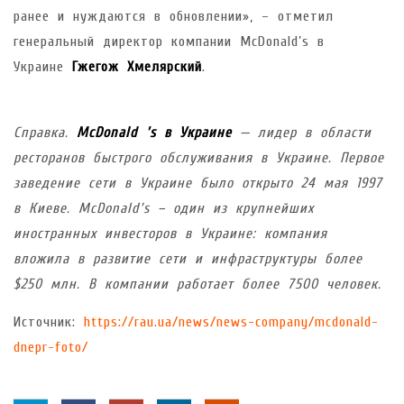
ранее и нуждаются в обновлении», – отметил
генеральный директор компании McDonald’s в
Украине
Гжегож Хмелярский
.
Справка.
McDonald
’
s
в Украине
— лидер в области
ресторанов быстрого обслуживания в Украине. Первое
заведение сети в Украине было открыто 24 мая 1997
в Киеве.
McDonald
’
s
– один из крупнейших
иностранных инвесторов в Украине: компания
вложила в развитие сети и инфраструктуры более
$250 млн. В компании работает более 7500 человек.
Источник:
https://rau.ua/news/news-company/mcdonald-
dnepr-foto/