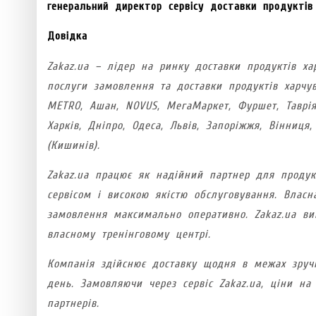
генеральний директор сервісу доставки продуктів 
Довідка
Zakaz.ua – лідер на ринку доставки продуктів ха
послуги замовлення та доставки продуктів харчу
METRO, Ашан, NOVUS, MегаМаркет, Фуршет, Таврія 
Харків, Дніпро, Одеса, Львів, Запоріжжя, Вінниц
(Кишинів).
Zakaz.ua працює як надійний партнер для продук
сервісом і високою якістю обслуговування. Влас
замовлення максимально оперативно. Zakaz.ua ви
власному тренінговому центрі.
Компанія здійснює доставку щодня в межах зруч
день. Замовляючи через сервіс Zakaz.ua, ціни на
партнерів.