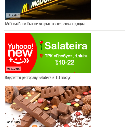
19.12.2016
McDonald’s во Львове открыт после реконструкции
01.07.2015
Відкриття ресторану Salateirа в ТЦ Глобус
05.11.2015