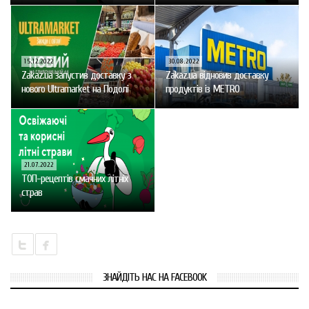
15.12.2022
30.08.2022
Zakaz.ua запустив доставку з
Zakaz.ua відновив доставку
нового Ultramarket на Подолі
продуктів із МЕТRО
21.07.2022
ТОП-рецептів смачних літніх
страв
ЗНАЙДІТЬ НАС НА FACEBOOK