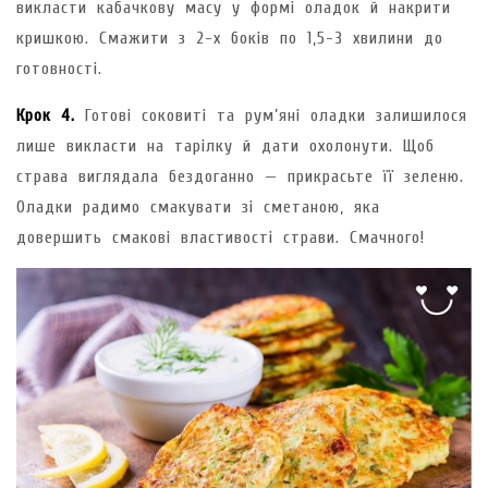
викласти кабачкову масу у формі оладок й накрити
кришкою. Смажити з 2-х боків по 1,5-3 хвилини до
готовності.
Крок 4.
Готові соковиті та рум’яні оладки залишилося
лише викласти на тарілку й дати охолонути. Щоб
страва виглядала бездоганно — прикрасьте її зеленю.
Оладки радимо смакувати зі сметаною, яка
довершить смакові властивості страви. Смачного!