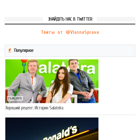
ЗНАЙДІТЬ НАС В TWITTER
Твиты от @VlasnaSprava
Популярное
15.06.2015
Хороший рецепт: История Salateira