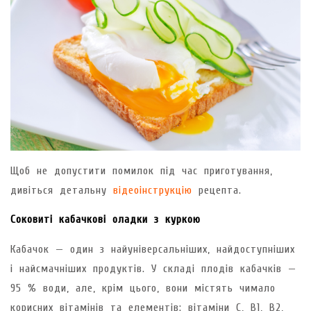
Щоб не допустити помилок під час приготування,
дивіться детальну
відеоінструкцію
рецепта.
Соковиті кабачкові оладки з куркою
Кабачок — один з найуніверсальніших, найдоступніших
і найсмачніших продуктів. У складі плодів кабачків —
95 % води, але, крім цього, вони містять чимало
корисних вітамінів та елементів: вітаміни С, В1, В2,