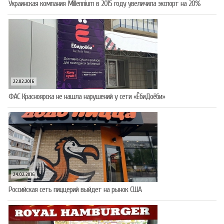
Украинская компания Millennium в 2015 году увеличила экспорт на 20%
22.02.2016
ФАС Красноярска не нашла нарушений у сети «ЁбиДоёби»
24.02.2016
Российская сеть пиццерий выйдет на рынок США