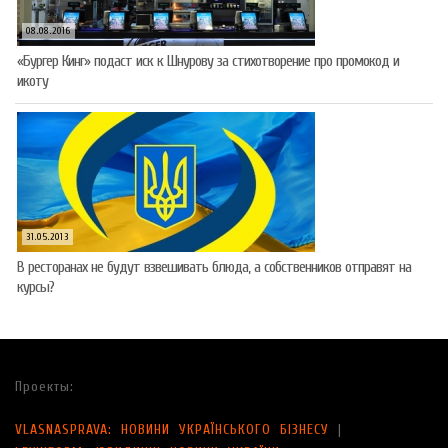
08.08.2016
«Бургер Кинг» подаст иск к Шнурову за стихотворение про промокод и
икоту
31.05.2013
В ресторанах не будут взвешивать блюда, а собственников отправят на
курсы?
Проекты:
VLASNASPRAVA: НОВИНИ УКРАЇНСЬКОГО БІЗНЕСУ
|