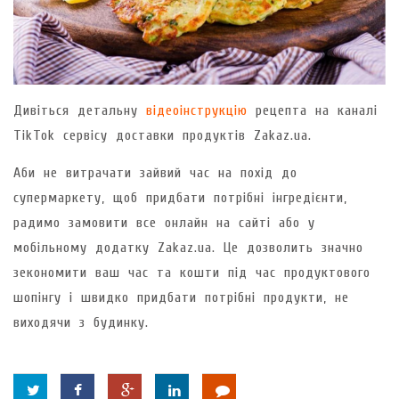
Дивіться детальну
відеоінструкцію
рецепта на каналі
TikTok сервісу доставки продуктів Zakaz.ua.
Аби не витрачати зайвий час на похід до
супермаркету, щоб придбати потрібні інгредієнти,
радимо замовити все онлайн на сайті або у
мобільному додатку Zakaz.ua. Це дозволить значно
зекономити ваш час та кошти під час продуктового
шопінгу і швидко придбати потрібні продукти, не
виходячи з будинку.