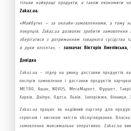
тільки найкращі продукти, а також економити ч
Zakaz.ua.
«Майбутнє — за онлайн-замовленнями, а тому на
покупців. Zakaz.ua дозволяє зробити замовлення 
зберігатися з дотриманням товарного сусідства 
в руки клієнта»,
–
зазначає Вікторія Хмелівська
Довідка
Zakaz.ua – лідер на ринку доставки продуктів ха
послуги замовлення і доставки продуктів харчува
METRO, Ашан, NOVUS, МегаМаркет, Фуршет, Таврія
Харків, Дніпро, Одеса, Львів, Запоріжжя, Вінниця
Zakaz.ua працює як надійний партнер для продук
сервісом і високою якістю обслуговування. Влас
замовлення максимально оперативно. Zakaz.ua ви