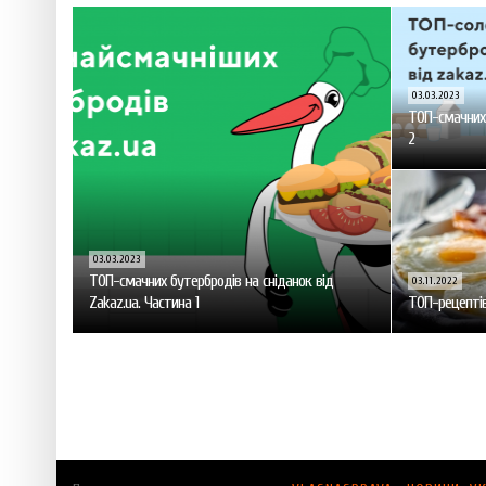
03.03.2023
ТОП-смачних 
2
03.03.2023
ТОП-смачних бутербродів на сніданок від
03.11.2022
Zakaz.ua. Частина 1
ТОП-рецептів