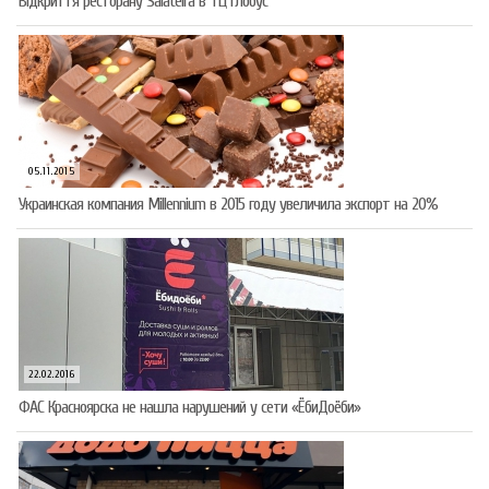
Відкриття ресторану Salateirа в ТЦ Глобус
05.11.2015
Украинская компания Millennium в 2015 году увеличила экспорт на 20%
22.02.2016
ФАС Красноярска не нашла нарушений у сети «ЁбиДоёби»