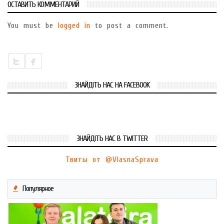
ОСТАВИТЬ КОММЕНТАРИЙ
You must be
logged in
to post a comment.
ЗНАЙДІТЬ НАС НА FACEBOOK
ЗНАЙДІТЬ НАС В TWITTER
Твиты от @VlasnaSprava
Популярное