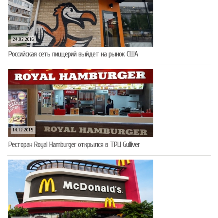
24.02.2016
Российская сеть пиццерий выйдет на рынок США
14.12.2015
Ресторан Royal Hamburger открылся в ТРЦ Gulliver