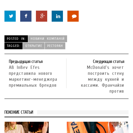
POSTED IN:
НОВИНИ КОМПАНІЙ
TAGGED:
ОТКРЫТИЕ
РЕСТОРАН
Предыдущая статья
Следующая статья
AB InBev Efes
McDonald’s хочет
представила нового
построить стену
маркетинг-менеджера
между кухней и
премиальных брендов
кассами. Франчайзи
против
ПОХОЖИЕ СТАТЬИ