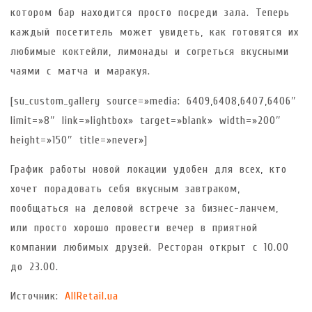
котором бар находится просто посреди зала. Теперь
каждый посетитель может увидеть, как готовятся их
любимые коктейли, лимонады и согреться вкусными
чаями с матча и маракуя.
[su_custom_gallery source=»media: 6409,6408,6407,6406″
limit=»8″ link=»lightbox» target=»blank» width=»200″
height=»150″ title=»never»]
График работы новой локации удобен для всех, кто
хочет порадовать себя вкусным завтраком,
пообщаться на деловой встрече за бизнес-ланчем,
или просто хорошо провести вечер в приятной
компании любимых друзей. Ресторан открыт с 10.00
до 23.00.
Источник:
AllRetail.ua