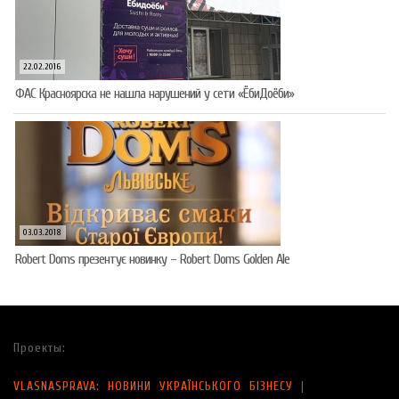
22.02.2016
ФАС Красноярска не нашла нарушений у сети «ЁбиДоёби»
03.03.2018
Robert Doms презентує новинку – Robert Doms Golden Ale
Проекты:
VLASNASPRAVA: НОВИНИ УКРАЇНСЬКОГО БІЗНЕСУ
|