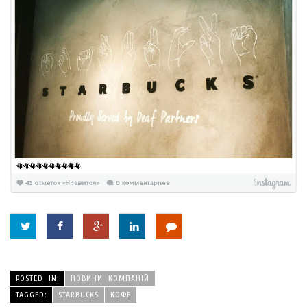
POSTED IN:
НОВИНИ КОМПАНІЙ
TAGGED:
STARBUCKS
КОФЕ