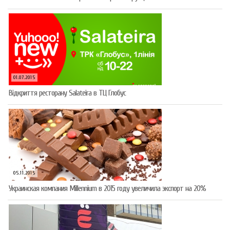
01.07.2015
Відкриття ресторану Salateirа в ТЦ Глобус
05.11.2015
Украинская компания Millennium в 2015 году увеличила экспорт на 20%