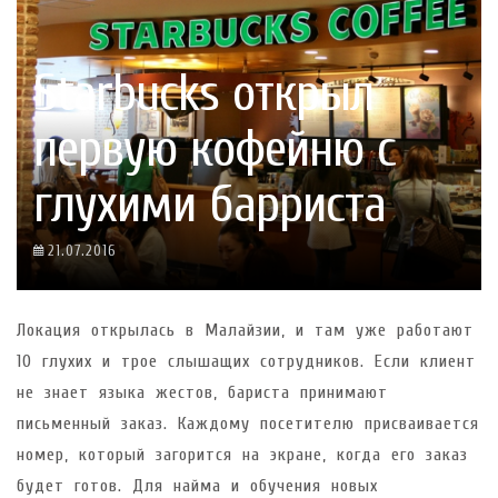
Starbucks открыл
первую кофейню с
глухими барриста
21.07.2016
Локация открылась в Малайзии, и там уже работают
10 глухих и трое слышащих сотрудников. Если клиент
не знает языка жестов, бариста принимают
письменный заказ. Каждому посетителю присваивается
номер, который загорится на экране, когда его заказ
будет готов. Для найма и обучения новых