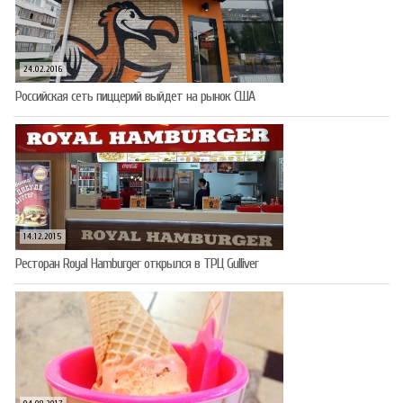
24.02.2016
Российская сеть пиццерий выйдет на рынок США
14.12.2015
Ресторан Royal Hamburger открылся в ТРЦ Gulliver