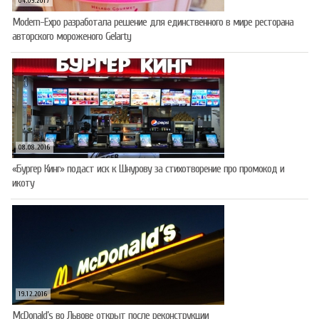
04.09.2017
Modern-Expo разработала решение для единственного в мире ресторана
авторского мороженого Gelarty
08.08.2016
«Бургер Кинг» подаст иск к Шнурову за стихотворение про промокод и
икоту
19.12.2016
McDonald’s во Львове открыт после реконструкции