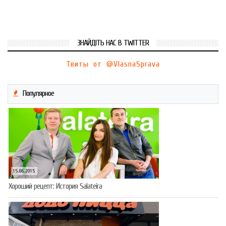
ЗНАЙДІТЬ НАС В TWITTER
Твиты от @VlasnaSprava
Популярное
15.06.2015
Хороший рецепт: История Salateira