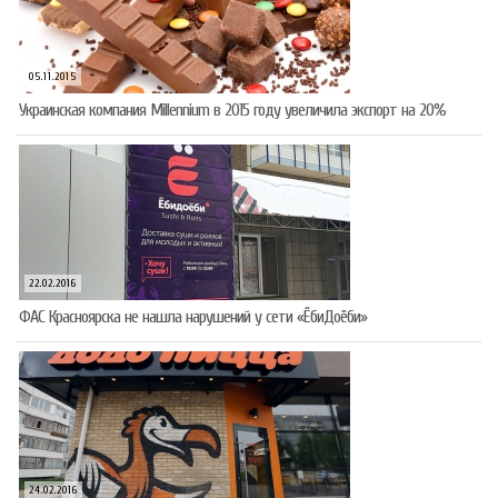
05.11.2015
Украинская компания Millennium в 2015 году увеличила экспорт на 20%
22.02.2016
ФАС Красноярска не нашла нарушений у сети «ЁбиДоёби»
24.02.2016