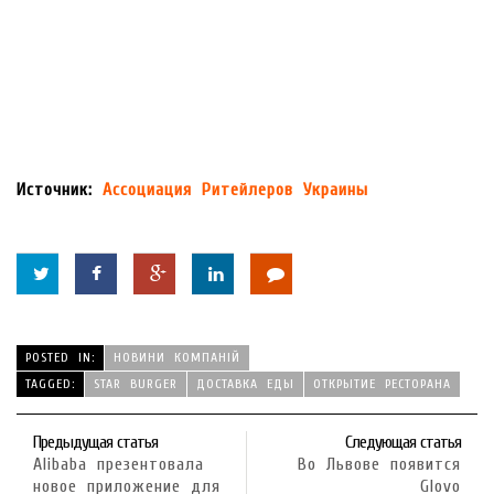
Источник:
Ассоциация Ритейлеров Украины
POSTED IN:
НОВИНИ КОМПАНІЙ
TAGGED:
STAR BURGER
ДОСТАВКА ЕДЫ
ОТКРЫТИЕ РЕСТОРАНА
Предыдущая статья
Следующая статья
Alibaba презентовала
Во Львове появится
новое приложение для
Glovo