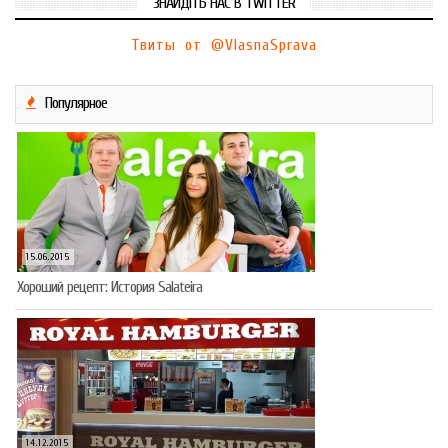
ЗНАЙДІТЬ НАС В TWITTER
Твиты от @VlasnaSprava
Популярное
15.06.2015
Хороший рецепт: История Salateira
14.12.2015