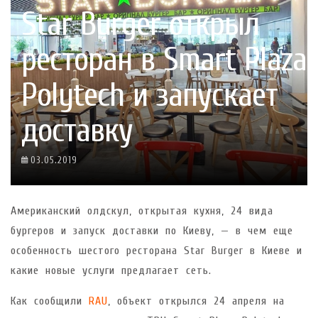
Star Burger открыл
ресторан в Smart Plaza
Polytech и запускает
доставку
03.05.2019
Американский олдскул, открытая кухня, 24 вида
бургеров и запуск доставки по Киеву, — в чем еще
особенность шестого ресторана Star Burger в Киеве и
какие новые услуги предлагает сеть.
Как сообщили
RAU
, объект открылся 24 апреля на