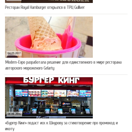
Ресторан Royal Hamburger открылся в ТРЦ Gulliver
04.09.2017
Modern-Expo разработала решение для единственного в мире ресторана
авторского мороженого Gelarty
08.08.2016
«Бургер Кинг» подаст иск к Шнурову за стихотворение про промокод и
икоту