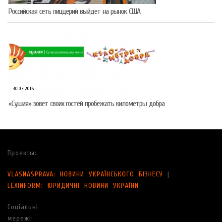
Российская сеть пиццерий выйдет на рынок США
30.03.2016
«Сушия» зовет своих гостей пробежать километры добра
Проекты:
VLASNASPRAVA: НОВИНИ УКРАЇНСЬКОГО БІЗНЕСУ
|
LEXINFORM: ЮРИДИЧНІ НОВИНИ УКРАЇНИ
Соціальні
мережі: