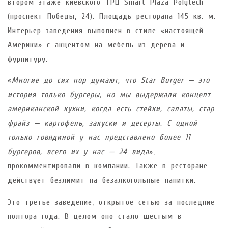
втором этаже киевского ТРЦ Smart Plaza Polytech
(проспект Победы, 24). Площадь ресторана 145 кв. м.
Интерьер заведения выполнен в стиле «настоящей
Америки» с акцентом на мебель из дерева и
фурнитуру.
«
Многие до сих пор думают, что Star Burger — это
история только бургеры, но мы выдержали концепт
американской кухни, когда есть стейки, салаты, стар
фрайз — картофель, закуски и десерты. С одной
только говядиной у нас представлено более 11
бургеров, всего их у нас — 24 вида
», —
прокомментировали в компании. Также в ресторане
действует безлимит на безалкогольные напитки.
Это третье заведение, открытое сетью за последние
полтора года. В целом оно стало шестым в