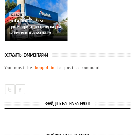
30.08.2017
Ford и Domino’s Pizza
протестируют доставку пиццы
на беспилотных машинах
ОСТАВИТЬ КОММЕНТАРИЙ
You must be
logged in
to post a comment.
ЗНАЙДІТЬ НАС НА FACEBOOK