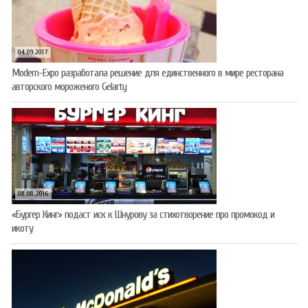
04.09.2017
Modern-Expo разработала решение для единственного в мире ресторана
авторского мороженого Gelarty
08.08.2016
«Бургер Кинг» подаст иск к Шнурову за стихотворение про промокод и
икоту