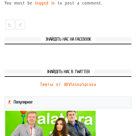
You must be
logged in
to post a comment.
ЗНАЙДІТЬ НАС НА FACEBOOK
ЗНАЙДІТЬ НАС В TWITTER
Твиты от @VlasnaSprava
Популярное