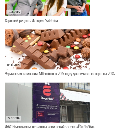
15.06.2015
Хороший рецепт: История Salateira
05.11.2015
Украинская компания Millennium в 2015 году увеличила экспорт на 20%
22.02.2016
ФАС Красноярска не нашла нарушений у сети «ЁбиДоёби»