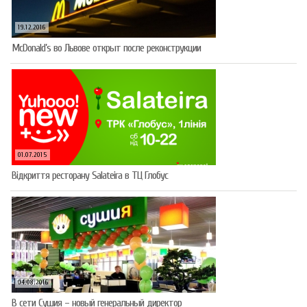
19.12.2016
McDonald’s во Львове открыт после реконструкции
01.07.2015
Відкриття ресторану Salateirа в ТЦ Глобус
04.08.2016
В сети Сушия – новый генеральный директор