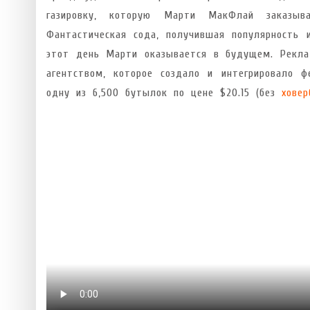
газировку, которую Марти МакФлай заказы
Фантастическая сода, получившая популярность 
этот день Марти оказывается в будущем. Рекла
агентством, которое создало и интегрировало 
одну из 6,500 бутылок по цене $20.15 (без
ховер