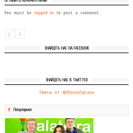
ОСТАВИТЬ КОММЕНТАРИЙ
You must be
logged in
to post a comment.
ЗНАЙДІТЬ НАС НА FACEBOOK
ЗНАЙДІТЬ НАС В TWITTER
Твиты от @VlasnaSprava
Популярное