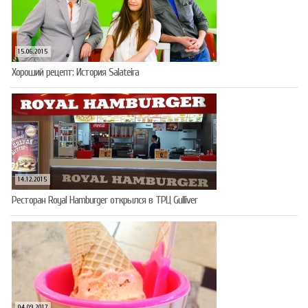
15.06.2015
Хороший рецепт: История Salateira
14.12.2015
Ресторан Royal Hamburger открылся в ТРЦ Gulliver
04.09.2017