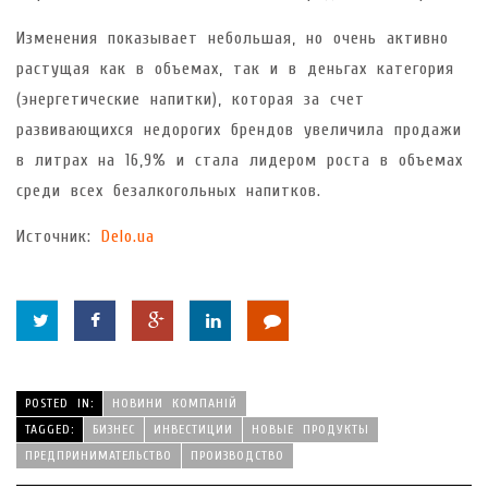
Изменения показывает небольшая, но очень активно
растущая как в объемах, так и в деньгах категория
(энергетические напитки), которая за счет
развивающихся недорогих брендов увеличила продажи
в литрах на 16,9% и стала лидером роста в объемах
среди всех безалкогольных напитков.
Источник:
Delo.ua
POSTED IN:
НОВИНИ КОМПАНІЙ
TAGGED:
БИЗНЕС
ИНВЕСТИЦИИ
НОВЫЕ ПРОДУКТЫ
ПРЕДПРИНИМАТЕЛЬСТВО
ПРОИЗВОДСТВО