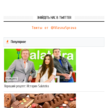
ЗНАЙДІТЬ НАС В TWITTER
Твиты от @VlasnaSprava
Популярное
15.06.2015
Хороший рецепт: История Salateira