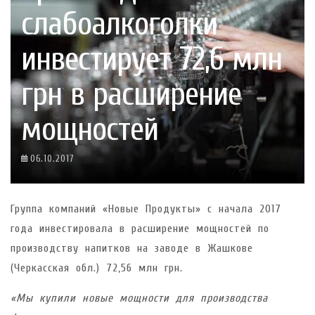
слабоалкоголки
инвестирует 72,6 млн
грн в расширение
мощностей
06.10.2017
Группа компаний «Новые Продукты» с начала 2017
года инвестировала в расширение мощностей по
производству напитков на заводе в Жашкове
(Черкасская обл.) 72,56 млн грн.
«Мы купили новые мощности для производства