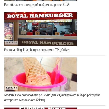
Российская сеть пиццерий выйдет на рынок США
14.12.2015
Ресторан Royal Hamburger открылся в ТРЦ Gulliver
04.09.2017
Modern-Expo разработала решение для единственного в мире ресторана
авторского мороженого Gelarty