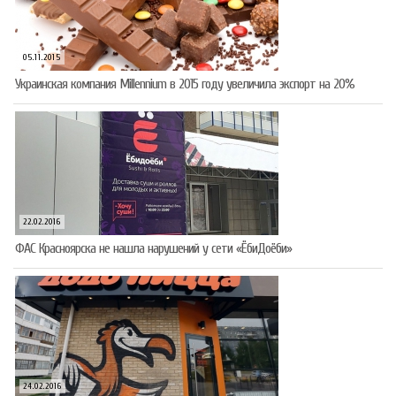
05.11.2015
Украинская компания Millennium в 2015 году увеличила экспорт на 20%
22.02.2016
ФАС Красноярска не нашла нарушений у сети «ЁбиДоёби»
24.02.2016