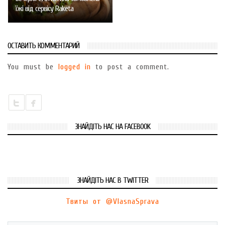
їжі від сервісу Raketa
ОСТАВИТЬ КОММЕНТАРИЙ
You must be
logged in
to post a comment.
ЗНАЙДІТЬ НАС НА FACEBOOK
ЗНАЙДІТЬ НАС В TWITTER
Твиты от @VlasnaSprava