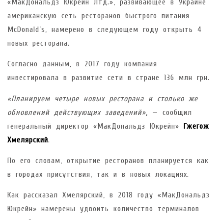
«МакДональдз Юкрейн Лтд.», развивающее в Украине
американскую сеть ресторанов быстрого питания
McDonald’s, намерено в следующем году открыть 4
новых ресторана.
Согласно данным, в 2017 году компания
инвестировала в развитие сети в стране 136 млн грн.
«Планируем четыре новых ресторана и столько же
обновлений действующих заведений»
, — сообщил
генеральный директор «МакДональдз Юкрейн»
Гжегож
Хмелярский
.
По его словам, открытие ресторанов планируется как
в городах присутствия, так и в новых локациях.
Как рассказал Хмелярский, в 2018 году «МакДональдз
Юкрейн» намерены удвоить количество терминалов