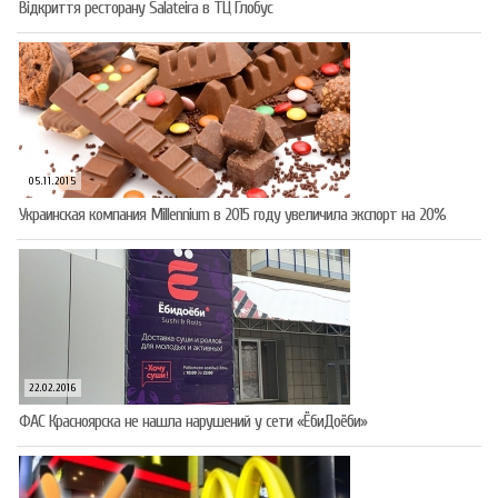
Відкриття ресторану Salateirа в ТЦ Глобус
05.11.2015
Украинская компания Millennium в 2015 году увеличила экспорт на 20%
22.02.2016
ФАС Красноярска не нашла нарушений у сети «ЁбиДоёби»