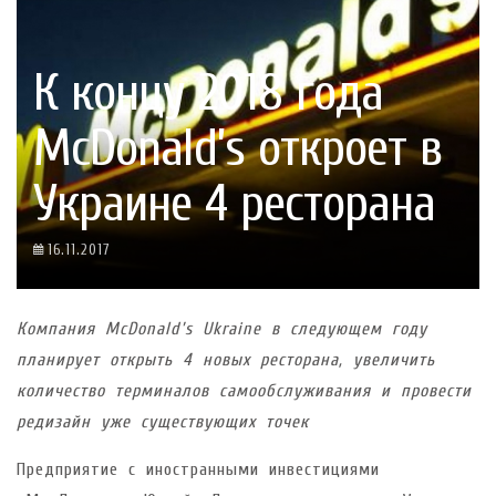
К концу 2018 года
McDonald’s откроет в
Украине 4 ресторана
16.11.2017
Компания McDonald’s Ukraine в следующем году
планирует открыть 4 новых ресторана, увеличить
количество терминалов самообслуживания и провести
редизайн уже существующих точек
Предприятие с иностранными инвестициями