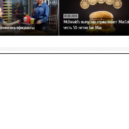
01.08.2018
McDonald’s выпустил серию монет MacCoi
 появились официанты
честь 50-летия Биг Мак