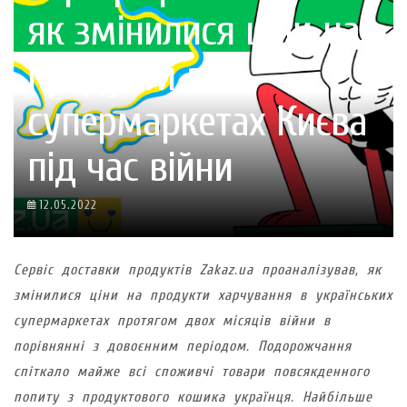
як змінилися ціни на
продукти в
супермаркетах Києва
під час війни
12.05.2022
Сервіс доставки продуктів Zakaz.ua проаналізував, як
змінилися ціни на продукти харчування в українських
супермаркетах протягом двох місяців війни в
порівнянні з довоєнним періодом. Подорожчання
спіткало майже всі споживчі товари повсякденного
попиту з продуктового кошика українця. Найбільше