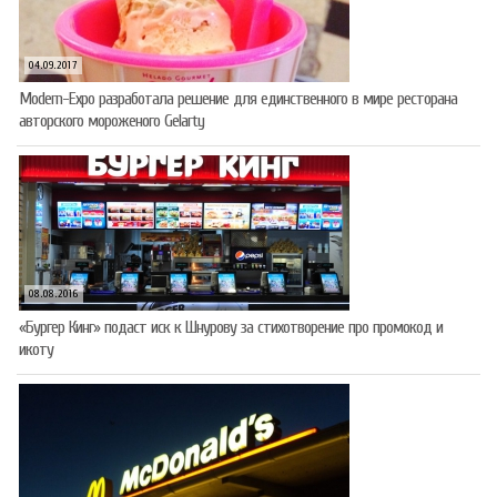
04.09.2017
Modern-Expo разработала решение для единственного в мире ресторана
авторского мороженого Gelarty
08.08.2016
«Бургер Кинг» подаст иск к Шнурову за стихотворение про промокод и
икоту