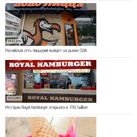
24.02.2016
Российская сеть пиццерий выйдет на рынок США
14.12.2015
Ресторан Royal Hamburger открылся в ТРЦ Gulliver