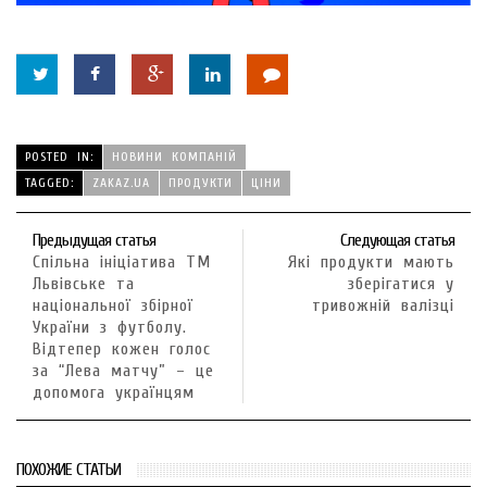
POSTED IN:
НОВИНИ КОМПАНІЙ
TAGGED:
ZAKAZ.UА
ПРОДУКТИ
ЦІНИ
Предыдущая статья
Следующая статья
Спільна ініціатива ТМ
Які продукти мають
Львівське та
зберігатися у
національної збірної
тривожній валізці
України з футболу.
Відтепер кожен голос
за “Лева матчу” – це
допомога українцям
ПОХОЖИЕ СТАТЬИ