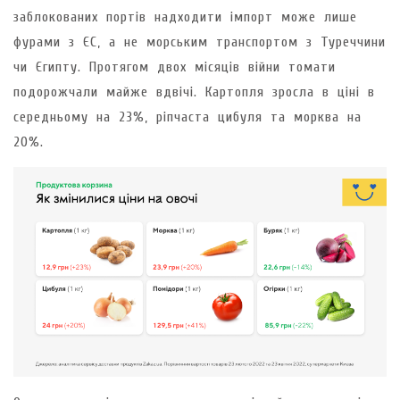
заблокованих портів надходити імпорт може лише
фурами з ЄС, а не морським транспортом з Туреччини
чи Єгипту. Протягом двох місяців війни томати
подорожчали майже вдвічі. Картопля зросла в ціні в
середньому на 23%, ріпчаста цибуля та морква на
20%.