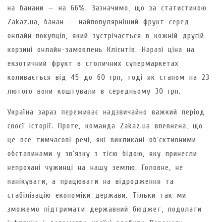
на банани — на 66%. Зазначимо, що за статистикою
Zakaz.ua, банан — найпопулярніший фрукт серед
онлайн-покупців, який зустрічається в кожній другій
корзині онлайн-замовлень Клієнтів. Наразі ціна на
екзотичний фрукт в столичних супермаркетах
коливається від 45 до 60 грн, тоді як станом на 23
лютого вони коштували в середньому 30 грн.
Україна зараз переживає надзвичайно важкий період
своєї історії. Проте, команда Zakaz.ua впевнена, що
це все тимчасові речі, які викликані об’єктивними
обставинами у зв’язку з тією бідою, яку принесли
непрохані чужинці на нашу землю. Головне, не
панікувати, а працювати на відродження та
стабілізацію економіки держави. Тільки так ми
зможемо підтримати державний бюджет, подолати