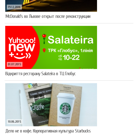
19.12.2016
McDonald’s во Львове открыт после реконструкции
01.07.2015
Відкриття ресторану Salateirа в ТЦ Глобус
10.06.2015
Дело не в кофе. Корпоративная культура Starbucks