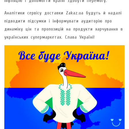
інфляцію і допомогти країні здобути Перемогу.
Аналітики сервісу доставки Zakaz.ua будуть й надалі
підводити підсумки і інформувати аудиторію про
динаміку цін та пропозицій на продукти харчування в
українських супермаркетах. Слава Україні!