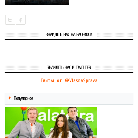
ЗНАЙДІТЬ НАС НА FACEBOOK
ЗНАЙДІТЬ НАС В TWITTER
Твиты от @VlasnaSprava
Популярное