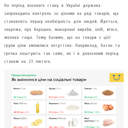
На період воєнного стану в Україні держава
запровадила контроль за цінами на ряд товарів, що
становлять першу необхідність для людей. Йдеться,
зокрема, про борошно, макаронні вироби, хліб, мʼясо,
молоко тощо. Тому бачимо, що на товари з цієї
групи ціни змінилися несуттєво. Наприклад, батон та
гречка коштують так само, як і в довоєнний період
станом на 23 лютого.