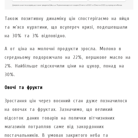
Також позитивну динаміку цін спостерігаємо на яйця
та м’ясо курятини, що всупереч кризі, подешевшали
на 30% та 3% відповідно.
А от ціна на молочні продукти зросла. Молоко в
середньому подорожчало на 22%, вершкове масло на
2%. Найбільше підскочили ціни на цукор, понад на
30%.
Овочі та фрукти
Зростання цін через воєнний стан дуже позначилося
на овочах та фруктах. Зазначимо, що великий
відсоток даних товарів на полички вітчизняних
магазинів потрапляв саме від закордонних
постачальників. В умовах закритого неба та