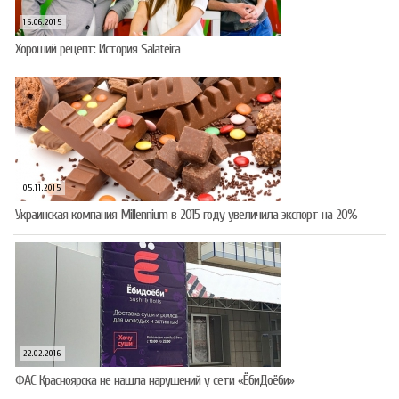
15.06.2015
Хороший рецепт: История Salateira
05.11.2015
Украинская компания Millennium в 2015 году увеличила экспорт на 20%
22.02.2016
ФАС Красноярска не нашла нарушений у сети «ЁбиДоёби»