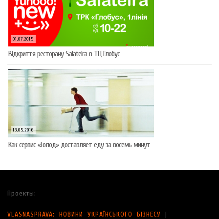
01.07.2015
Відкриття ресторану Salateirа в ТЦ Глобус
13.05.2016
Как сервис «Голод» доставляет еду за восемь минут
Проекты:
VLASNASPRAVA: НОВИНИ УКРАЇНСЬКОГО БІЗНЕСУ
|