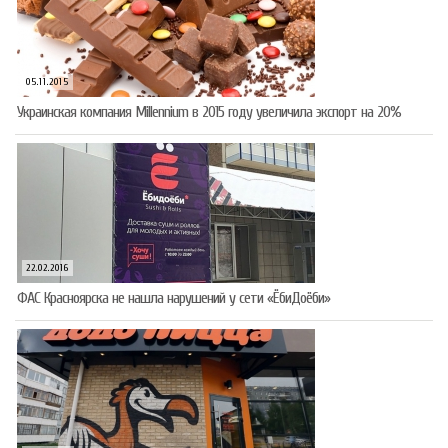
05.11.2015
Украинская компания Millennium в 2015 году увеличила экспорт на 20%
22.02.2016
ФАС Красноярска не нашла нарушений у сети «ЁбиДоёби»