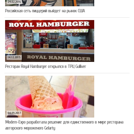
24.02.2016
Российская сеть пиццерий выйдет на рынок США
14.12.2015
Ресторан Royal Hamburger открылся в ТРЦ Gulliver
04.09.2017
Modern-Expo разработала решение для единственного в мире ресторана
авторского мороженого Gelarty