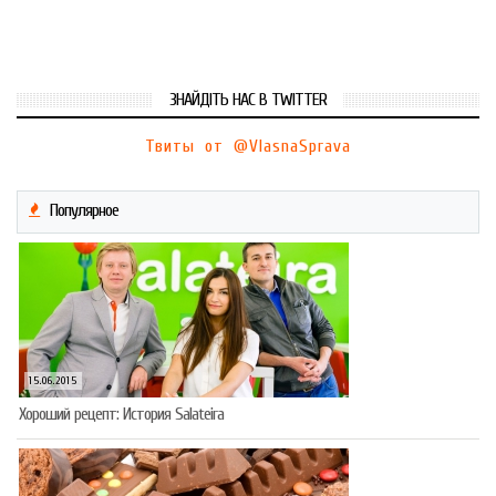
ЗНАЙДІТЬ НАС В TWITTER
Твиты от @VlasnaSprava
Популярное
15.06.2015
Хороший рецепт: История Salateira