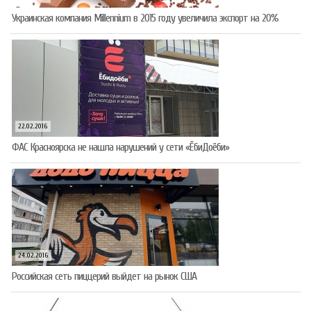
Украинская компания Millennium в 2015 году увеличила экспорт на 20%
22.02.2016
ФАС Красноярска не нашла нарушений у сети «ЁбиДоёби»
24.02.2016
Российская сеть пиццерий выйдет на рынок США