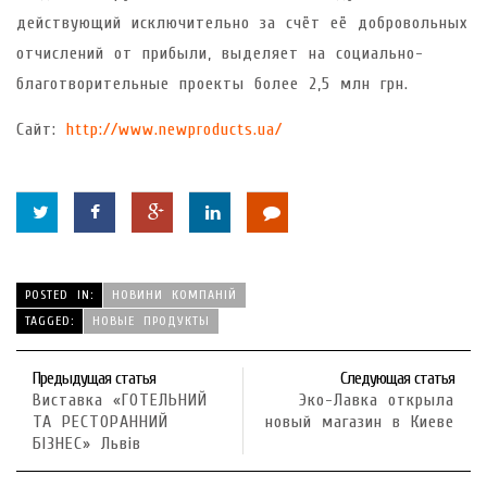
действующий исключительно за счёт её добровольных
отчислений от прибыли, выделяет на социально-
благотворительные проекты более 2,5 млн грн.
Сайт:
http://www.newproducts.ua/
POSTED IN:
НОВИНИ КОМПАНІЙ
TAGGED:
НОВЫЕ ПРОДУКТЫ
Предыдущая статья
Следующая статья
Виставка «ГОТЕЛЬНИЙ
Эко-Лавка открыла
ТА РЕСТОРАННИЙ
новый магазин в Киеве
БІЗНЕС» Львів