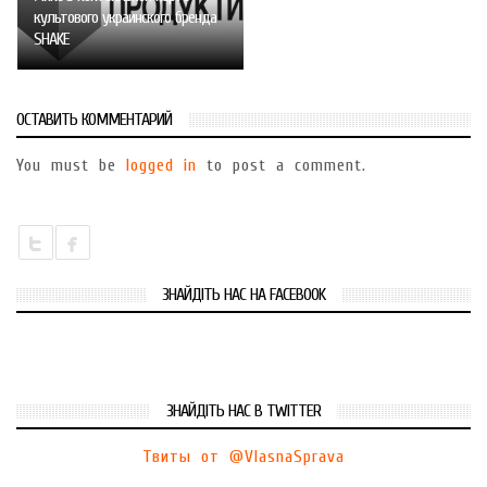
культового украинского бренда
SHAKE
ОСТАВИТЬ КОММЕНТАРИЙ
You must be
logged in
to post a comment.
ЗНАЙДІТЬ НАС НА FACEBOOK
ЗНАЙДІТЬ НАС В TWITTER
Твиты от @VlasnaSprava