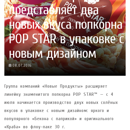
представляет два
новых вкуса попкорна
POP STAR в упаковке с
новым дизайном
08.07.2016
Группа компаний «Новые Продукты» расширяет
линейку знаменитого попкорна POP STAR™ — с 4
июля начинается производство двух новых солёных
вкусов в упаковке с новым дизайном: яркого и
популярного «Бекона с паприкой» и оригинального
«Краба» во флоу-паке 30 г.