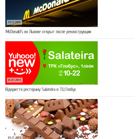
19.12.2016
McDonald’s во Львове открыт после реконструкции
01.07.2015
Відкриття ресторану Salateirа в ТЦ Глобус
05.11.2015