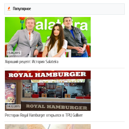
Популярное
15.06.2015
Хороший рецепт: История Salateira
14.12.2015
Ресторан Royal Hamburger открылся в ТРЦ Gulliver