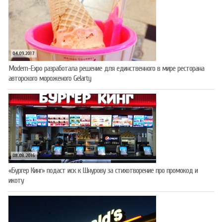
04.09.2017
Modern-Expo разработала решение для единственного в мире ресторана
авторского мороженого Gelarty
08.08.2016
«Бургер Кинг» подаст иск к Шнурову за стихотворение про промокод и
икоту