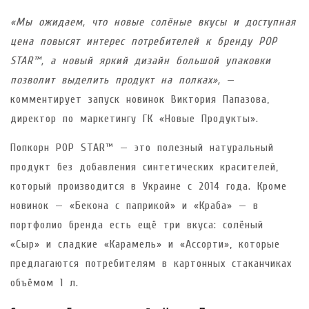
«Мы ожидаем, что новые солёные вкусы и доступная
цена повысят интерес потребителей к бренду POP
STAR™, а новый яркий дизайн большой упаковки
позволит выделить продукт на полках»,
—
комментирует запуск новинок Виктория Папазова,
директор по маркетингу ГК «Новые Продукты».
Попкорн POP STAR™ — это полезный натуральный
продукт без добавления синтетических красителей,
который производится в Украине с 2014 года. Кроме
новинок — «Бекона с паприкой» и «Краба» — в
портфолио бренда есть ещё три вкуса: солёный
«Сыр» и сладкие «Карамель» и «Ассорти», которые
предлагаются потребителям в картонных стаканчиках
объёмом 1 л.