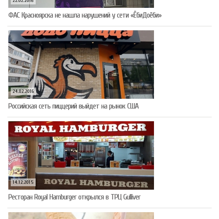
22.02.2016
ФАС Красноярска не нашла нарушений у сети «ЁбиДоёби»
24.02.2016
Российская сеть пиццерий выйдет на рынок США
14.12.2015
Ресторан Royal Hamburger открылся в ТРЦ Gulliver