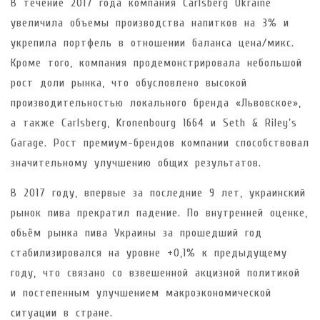
В течение 2017 года компания Carlsberg Ukraine
увеличила объемы производства напитков на 3% и
укрепила портфель в отношении баланса цена/микс.
Кроме того, компания продемонстрировала небольшой
рост доли рынка, что обусловлено высокой
производительностью локального бренда «Львовское»,
а также Carlsberg, Kronenbourg 1664 и Seth & Riley’s
Garage. Рост премиум-брендов компании способствовал
значительному улучшению общих результатов.
В 2017 году, впервые за последние 9 лет, украинский
рынок пива прекратил падение. По внутренней оценке,
обьём рынка пива Украины за прошедший год
стабилизировался на уровне +0,1% к предыдущему
году, что связано со взвешенной акцизной политикой
и постепенным улучшением макроэкономической
ситуации в стране.