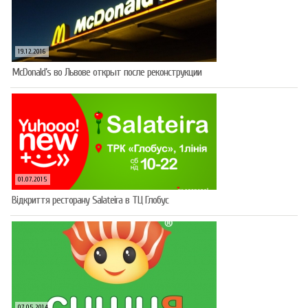
19.12.2016
McDonald’s во Львове открыт после реконструкции
01.07.2015
Відкриття ресторану Salateirа в ТЦ Глобус
07.05.2014