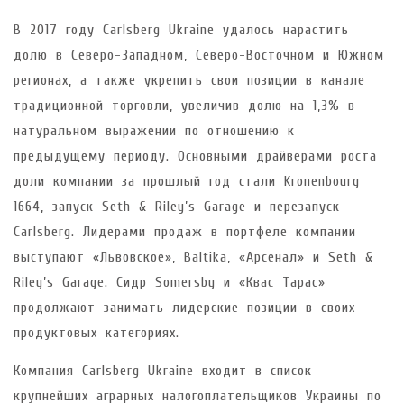
В 2017 году Carlsberg Ukraine удалось нарастить
долю в Северо-Западном, Северо-Восточном и Южном
регионах, а также укрепить свои позиции в канале
традиционной торговли, увеличив долю на 1,3% в
натуральном выражении по отношению к
предыдущему периоду. Основными драйверами роста
доли компании за прошлый год стали Kronenbourg
1664, запуск Seth & Riley’s Garage и перезапуск
Carlsberg. Лидерами продаж в портфеле компании
выступают «Львовское», Baltika, «Арсенал» и Seth &
Riley’s Garage. Сидр Somersby и «Квас Тарас»
продолжают занимать лидерские позиции в своих
продуктовых категориях.
Компания Carlsberg Ukraine входит в список
крупнейших аграрных налогоплательщиков Украины по