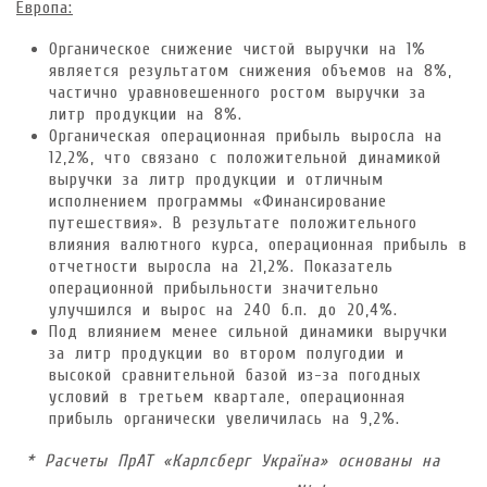
Европа:
Органическое снижение чистой выручки на 1%
является результатом снижения объемов на 8%,
частично уравновешенного ростом выручки за
литр продукции на 8%.
Органическая операционная прибыль выросла на
12,2%, что связано с положительной динамикой
выручки за литр продукции и отличным
исполнением программы «Финансирование
путешествия». В результате положительного
влияния валютного курса, операционная прибыль в
отчетности выросла на 21,2%. Показатель
операционной прибыльности значительно
улучшился и вырос на 240 б.п. до 20,4%.
Под влиянием менее сильной динамики выручки
за литр продукции во втором полугодии и
высокой сравнительной базой из-за погодных
условий в третьем квартале, операционная
прибыль органически увеличилась на 9,2%.
*
Расчеты ПрАТ «Карлсберг Україна» основаны на