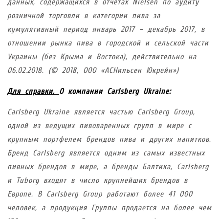
данных, содержащихся в отчетах Nielsen по аудиту
розничной торговли в категории пива за
кумулятивный период январь 2017 – декабрь 2017, в
отношении рынка пива
в
городской и сельской части
Украины (без Крыма и Востока), действительно на
06.02.2018. (© 2018, ООО «АСНильсен Юкрейн»)
Для справки.
О компании Carlsberg Ukraine:
Carlsberg Ukraine является частью Carlsberg Group,
одной из ведущих пивоваренных групп в мире с
крупным портфелем брендов пива и других напитков.
Бренд Carlsberg является одним из самых известных
пивных брендов в мире, а бренды Балтика, Carlsberg
и Tuborg входят в число крупнейших брендов в
Европе. В Carlsberg Group работают более 41 000
человек, а продукция Группы продается на более чем