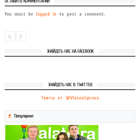
ОСТАВИТЬ КОММЕНТАРИЙ
You must be
logged in
to post a comment.
ЗНАЙДІТЬ НАС НА FACEBOOK
ЗНАЙДІТЬ НАС В TWITTER
Твиты от @VlasnaSprava
Популярное