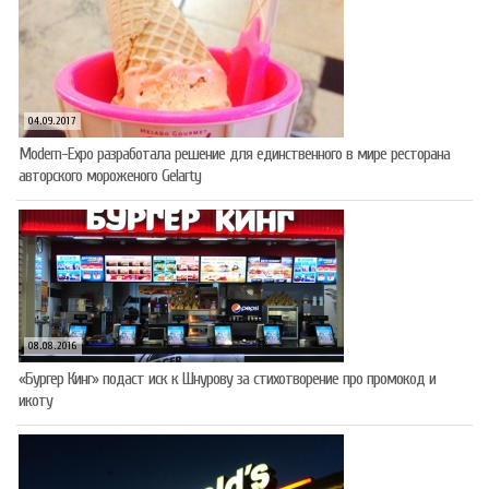
04.09.2017
Modern-Expo разработала решение для единственного в мире ресторана
авторского мороженого Gelarty
08.08.2016
«Бургер Кинг» подаст иск к Шнурову за стихотворение про промокод и
икоту