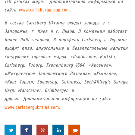
150 рынках мира.
Дополнительная информация на
сайте
www.carlsberggroup.com
.
В состав Carlsberg Ukraine входят заводы в г.
Запорожье, г. Киев и г. Львов. В компании работает
более 1500 человек. В портфель Carlsberg в Украине
входит пиво, алкогольные и безалкогольные напитки
следующих торговых марок: «Львівське», Baltika,
Carlsberg, Tuborg, Kronenbourg 1664, «Арсенал»,
«Жигулевское Запорожского Разлива», «Хмільне»,
«Квас Тарас», Somersby, Guinness, Seth&Riley’s Garage,
Harp, Warsteiner, Grimbergen и
другие.
Дополнительная информация на сайте
www.carlsbergukraine.com
.