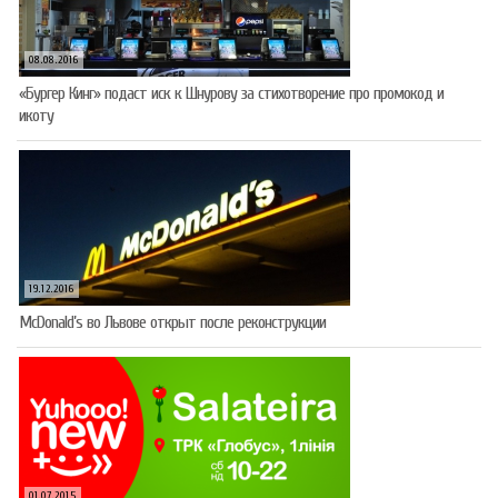
08.08.2016
«Бургер Кинг» подаст иск к Шнурову за стихотворение про промокод и
икоту
19.12.2016
McDonald’s во Львове открыт после реконструкции
01.07.2015