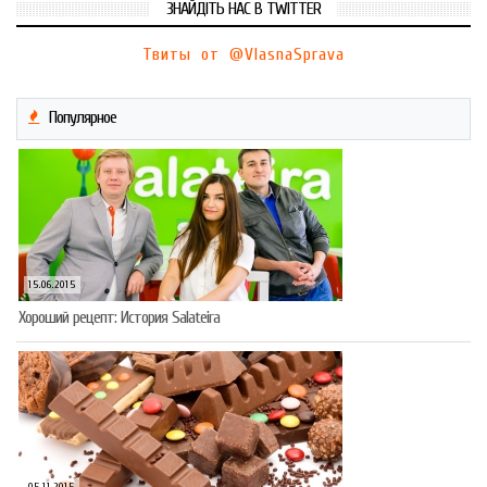
ЗНАЙДІТЬ НАС В TWITTER
Твиты от @VlasnaSprava
Популярное
15.06.2015
Хороший рецепт: История Salateira