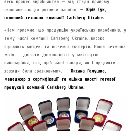
весь процес виробництва — від стадії прийому
сировини аж до розливу напоїв»,
— Юрій Гук,
головний технолог компанії Carlsberg Ukraine.
«Нам приємно, що продукцію українських виробників, у
тому числі компанії Carlsberg Ukraine, високо
оцінюють місцеві та іноземні експерти. Наша незмінна
місія — досягти досконалості у мистецтві
пивоваріння, так, щоб наші заводи, як і продукти,
завжди були зразковими»,
— Оксана Голушко,
менеджер з сертифікації та оцінки якості готової
продукції компанії Carlsberg Ukraine.