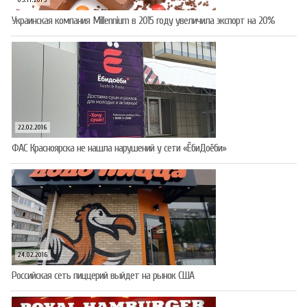
05.11.2015
Украинская компания Millennium в 2015 году увеличила экспорт на 20%
22.02.2016
ФАС Красноярска не нашла нарушений у сети «ЁбиДоёби»
24.02.2016
Российская сеть пиццерий выйдет на рынок США