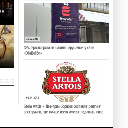
к о
22.02.2016
ФАС Красноярска не нашла нарушений у сети
«ЁбиДоёби»
02.04.2015
Stella Artois и Дмитрий Борисов составят рейтинг
ресторанов, где лучше всего умеют подавать пиво