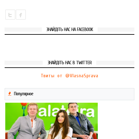
ЗНАЙДІТЬ НАС НА FACEBOOK
ЗНАЙДІТЬ НАС В TWITTER
Твиты от @VlasnaSprava
Популярное