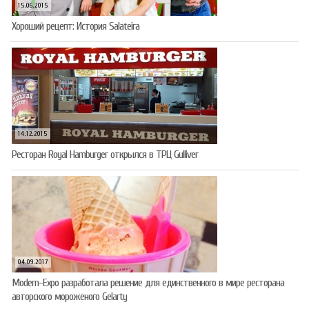
15.06.2015
Хороший рецепт: История Salateira
14.12.2015
Ресторан Royal Hamburger открылся в ТРЦ Gulliver
04.09.2017
Modern-Expo разработала решение для единственного в мире ресторана
авторского мороженого Gelarty