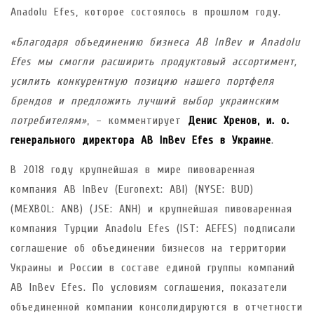
Anadolu Efes, которое состоялось в прошлом году.
«Благодаря объединению бизнеса AB InBev и Anadolu
Efes мы смогли расширить продуктовый ассортимент,
усилить конкурентную позицию нашего портфеля
брендов и предложить лучший выбор украинским
потребителям
»
, – комментирует
Денис Хренов, и. о.
генерального директора AB InBev Efes в Украине
.
В 2018 году крупнейшая в мире пивоваренная
компания AB InBev (Euronext: ABI) (NYSE: BUD)
(MEXBOL: ANB) (JSE: ANH) и крупнейшая пивоваренная
компания Турции Anadolu Efes (IST: AEFES) подписали
соглашение об объединении бизнесов на территории
Украины и России в составе единой группы компаний
AB InBev Efes. По условиям соглашения, показатели
объединенной компании консолидируются в отчетности