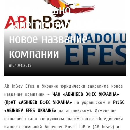
официально
зарегистрировала
новое название
компании
04.04.2019
AB InBev Efes в Украине юридически закрепила новое
название компании –
ЧАО «АБИНБЕВ ЭФЕС УКРАИНА»
(ПрАТ «АБІНБЕВ ЕФЕС УКРАЇНА»
на украинском и
PrJSC
«ABINBEV EFES UKRAINE»
на английском). Изменение
названия стало следующим шагом после объединения
бизнеса компаний Anheuser-Busch InBev (AB InBev) и