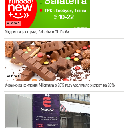
01.07.2015
Відкриття ресторану Salateirа в ТЦ Глобус
05.11.2015
Украинская компания Millennium в 2015 году увеличила экспорт на 20%