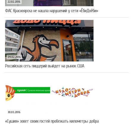
22.02.2016
ФАС Красноярска не нашла нарушений у сети «ЁбиДоёби»
24.02.2016
Российская сеть пиццерий выйдет на рынок США
30.03.2016
«Сушия» зовет своих гостей пробежать километры добра