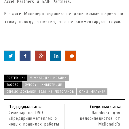
Accel Partners и SAIF Partners.
В офисе Мильнера изданию не дали комментариев по
этому поводу, отметив, что не комментируют слухи.
POSTED IN:
МІЖНАРОДНІ НОВИНИ
TAGGED:
SWIGGY
ИНВЕСТИЦИИ
СЕРВИС ДОСТАВКИ ЕДЫ ИЗ РЕСТОРАНОВ
ЮРИЙ МИЛЬНЕР
Предыдущая статья
Следующая статья
Семинар на DVD
Ланчбокс для
«Предпринимателям: о
велосипедистов от
новых правилах работы
McDonald’s