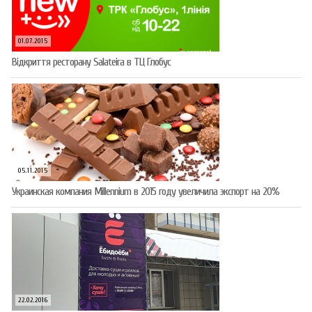
01.07.2015
Відкриття ресторану Salateirа в ТЦ Глобус
05.11.2015
Украинская компания Millennium в 2015 году увеличила экспорт на 20%
22.02.2016