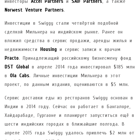
инвесторы
Accel Partners
и
SAIF Partners
, а также
Norwest Venture Partners
.
Инвестиции в Swiggy стали четвёртой подобной
сделкой Мильнера на индийском рынке. Ранее он
вложил средства в сервис продажи, аренды жилья и
недвижимости
Housing
и сервис записи к врачам
Practo
. Принадлежащий российскому бизнесмену фонд
DST Global
в апреле 2014 года инвестировал $185 млн
в
Ola Сabs
. Личные инвестиции Мильнера в этот
проект, по данным издания, оцениваются в $5 млн.
Сервис доставки еды из ресторанов Swiggy основан в
Индии в 2014 году. Сейчас он работает в Бангалоре,
Хайдарабаде, Гургаоне и планирует запуститься ещё в
шести индийских городах в ближайшие полгода. В
апреле 2015 года Swiggy удалось привлечь $2 млн от