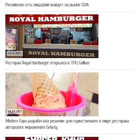
Российская сеть пиццерий выйдет на рынок США
14.12.2015
Ресторан Royal Hamburger открылся в ТРЦ Gulliver
04.09.2017
Modern-Expo разработала решение для единственного в мире ресторана
авторского мороженого Gelarty