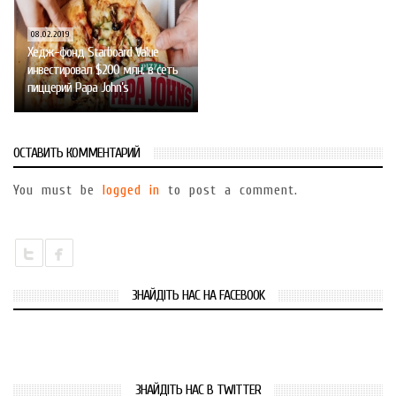
08.02.2019
Хедж-фонд Starboard Value
инвестировал $200 млн. в сеть
пиццерий Papa John’s
ОСТАВИТЬ КОММЕНТАРИЙ
You must be
logged in
to post a comment.
ЗНАЙДІТЬ НАС НА FACEBOOK
ЗНАЙДІТЬ НАС В TWITTER