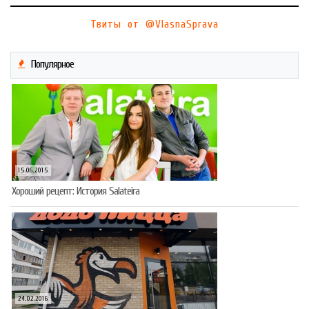
Твиты от @VlasnaSprava
Популярное
15.06.2015
Хороший рецепт: История Salateira
24.02.2016