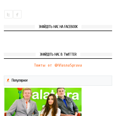
ЗНАЙДІТЬ НАС НА FACEBOOK
ЗНАЙДІТЬ НАС В TWITTER
Твиты от @VlasnaSprava
Популярное