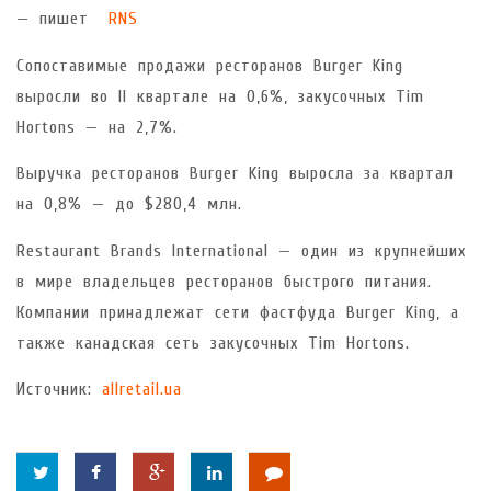
— пишет
RNS
Сопоставимые продажи ресторанов Burger King
выросли во II квартале на 0,6%, закусочных Tim
Hortons — на 2,7%.
Выручка ресторанов Burger King выросла за квартал
на 0,8% — до $280,4 млн.
Restaurant Brands International — один из крупнейших
в мире владельцев ресторанов быстрого питания.
Компании принадлежат сети фастфуда Burger King, а
также канадская сеть закусочных Tim Hortons.
Источник:
allretail.ua