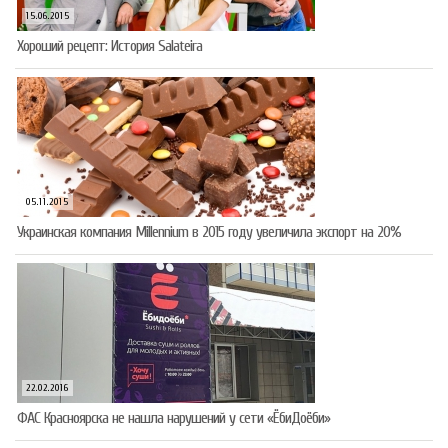
15.06.2015
Хороший рецепт: История Salateira
05.11.2015
Украинская компания Millennium в 2015 году увеличила экспорт на 20%
22.02.2016
ФАС Красноярска не нашла нарушений у сети «ЁбиДоёби»