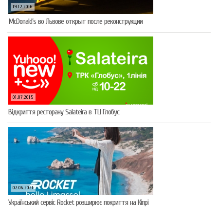
19.12.2016
McDonald’s во Львове открыт после реконструкции
01.07.2015
Відкриття ресторану Salateirа в ТЦ Глобус
02.06.2021
Український сервіс Rocket розширює покриття на Кіпрі