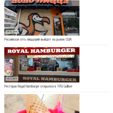
24.02.2016
Российская сеть пиццерий выйдет на рынок США
14.12.2015
Ресторан Royal Hamburger открылся в ТРЦ Gulliver