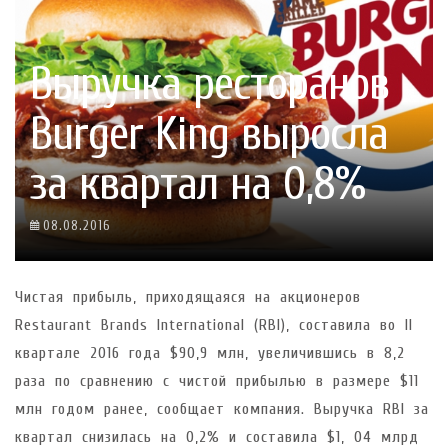
Выручка ресторанов
Burger King выросла
за квартал на 0,8%
08.08.2016
Чистая прибыль, приходящаяся на акционеров
Restaurant Brands International (RBI), составила во II
квартале 2016 года $90,9 млн, увеличившись в 8,2
раза по сравнению с чистой прибылью в размере $11
млн годом ранее, сообщает компания. Выручка RBI за
квартал снизилась на 0,2% и составила $1, 04 млрд