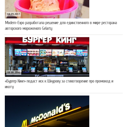
04.09.2017
Modern-Expo разработала решение для единственного в мире ресторана
авторского мороженого Gelarty
08.08.2016
«Бургер Кинг» подаст иск к Шнурову за стихотворение про промокод и
икоту