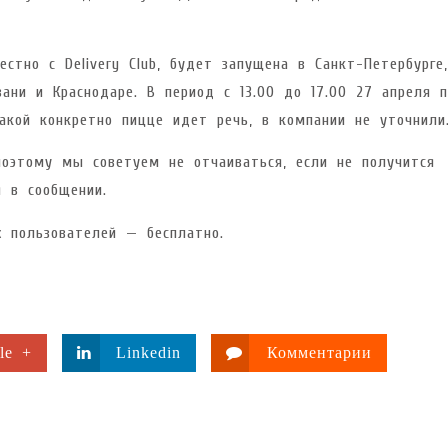
естно с Delivery Club, будет запущена в Санкт-Петербурге,
азани и Краснодаре. В период с 13.00 до 17.00 27 апреля 
акой конкретно пицце идет речь, в компании не уточнили
поэтому мы советуем не отчаиваться, если не получится
я в сообщении.
х пользователей — бесплатно.
le +
Linkedin
Комментарии