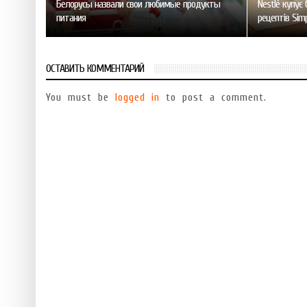
Белорусы назвали свои любимые продукты
Nestlé купує 
питания
рецептів Sim
ОСТАВИТЬ КОММЕНТАРИЙ
You must be
logged in
to post a comment.