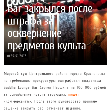
Bar закрылся после
штрафа за
осквернение
предметов культа
20.01.2017
Мировой суд Центрального района города Красноярска
по требованию прокуратуры оштрафовал владельца
Buddha Lounge Bar Сергея Паршина на 100 000 рублей
за оскорбление чувств верующих,
пишет
«Коммерсантъ». После этого руководство приняло
решение закрыть бар, отмечает издание.