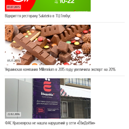
01.07.2015
Відкриття ресторану Salateirа в ТЦ Глобус
05.11.2015
Украинская компания Millennium в 2015 году увеличила экспорт на 20%
22.02.2016
ФАС Красноярска не нашла нарушений у сети «ЁбиДоёби»