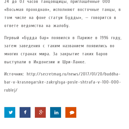
24 до 03 часов танцовщицы, приглашённые ООО
«Восьмая проходная», исполняют восточные танцы, в
том числе на фоне статуи Будды», — говорится в
ответе ведомства на жалобу.
Первый «Будда бар» появился в Париже в 1996 году,
затем заведения с таким названием появились во
многих странах мира. За закрытие таких баров
выступали в Индонезии и Шри-Ланке.
Источник: http://secretmag.ru/news/2017/01/20/buddha-
bar-v-krasnoyarske-zakrylsya-posle-shtrafa-v-100-000-
rublej/