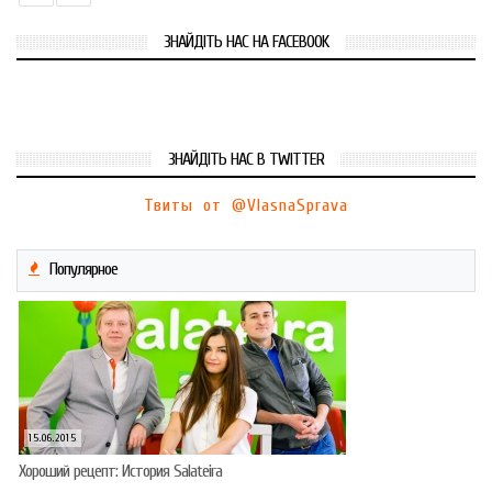
ЗНАЙДІТЬ НАС НА FACEBOOK
ЗНАЙДІТЬ НАС В TWITTER
Твиты от @VlasnaSprava
Популярное
15.06.2015
Хороший рецепт: История Salateira