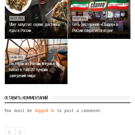
06.07.2016
05.07.2016
Uber запустит сервис доставки
Сеть ресторанов «Сбарро» в
еды в России
России сократится втрое
14.06.2016
Ресторан из России впервые
попал в топ-20 лучших
заведений мира
ОСТАВИТЬ КОММЕНТАРИЙ
You must be
logged in
to post a comment.