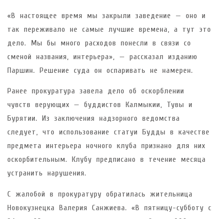
«В настоящее время мы закрыли заведение — оно и
так переживало не самые лучшие времена, а тут это
дело. Мы бы много расходов понесли в связи со
сменой названия, интерьера», — рассказал изданию
Паршин. Решение суда он оспаривать не намерен.
Ранее прокуратура завела дело об оскорблении
чувств верующих — буддистов Калмыкии, Тувы и
Бурятии. Из заключения надзорного ведомства
следует, что использование статуи Будды в качестве
предмета интерьера ночного клуба признано для них
оскорбительным. Клубу предписано в течение месяца
устранить нарушения.
С жалобой в прокуратуру обратилась жительница
Новокузнецка Валерия Санжиева. «В пятницу-субботу с