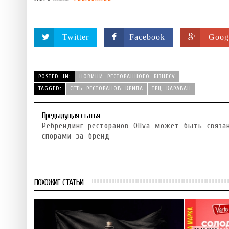
Twitter
Facebook
Goog
POSTED IN:
НОВИНИ РЕСТОРАННОГО БІЗНЕСУ
TAGGED:
СЕТЬ РЕСТОРАНОВ КРИЛА
ТРЦ КАРАВАН
Предыдущая статья
Ребрендинг ресторанов Oliva может быть связа
спорами за бренд
ПОХОЖИЕ СТАТЬИ