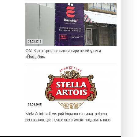
22.02.2016
ФАС Красноярска не нашла нарушений у сети
«ЁбиДоёби»
02.04.2015
Stella Artois и Дмитрий Борисов составят рейтинг
ресторанов, где лучше всего умеют подавать пиво