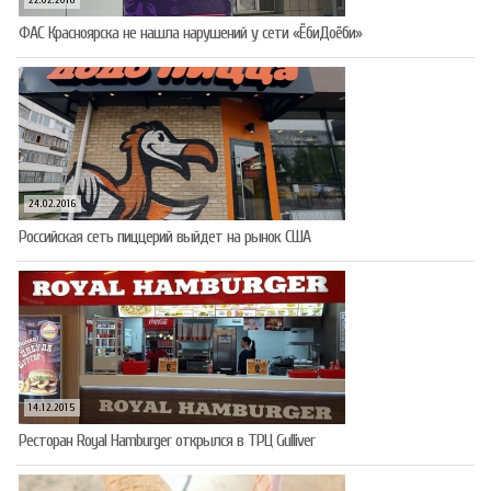
22.02.2016
ФАС Красноярска не нашла нарушений у сети «ЁбиДоёби»
24.02.2016
Российская сеть пиццерий выйдет на рынок США
14.12.2015
Ресторан Royal Hamburger открылся в ТРЦ Gulliver