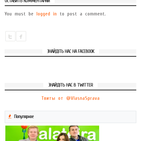
ОСТАВИТЬ КОММЕНТАРИЙ
You must be
logged in
to post a comment.
ЗНАЙДІТЬ НАС НА FACEBOOK
ЗНАЙДІТЬ НАС В TWITTER
Твиты от @VlasnaSprava
Популярное