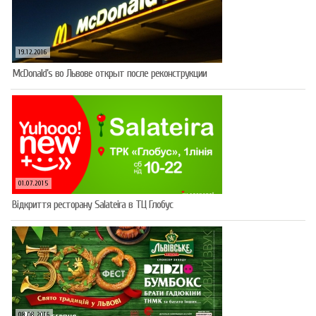
19.12.2016
McDonald’s во Львове открыт после реконструкции
01.07.2015
Відкриття ресторану Salateirа в ТЦ Глобус
08.08.2016