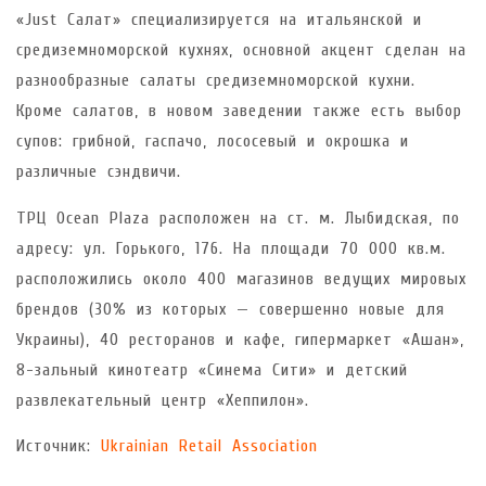
«Just Салат» специализируется на итальянской и
средиземноморской кухнях, основной акцент сделан на
разнообразные салаты средиземноморской кухни.
Кроме салатов, в новом заведении также есть выбор
супов: грибной, гаспачо, лососевый и окрошка и
различные сэндвичи.
ТРЦ Ocean Plaza расположен на ст. м. Лыбидская, по
адресу: ул. Горького, 176. На площади 70 000 кв.м.
расположились около 400 магазинов ведущих мировых
брендов (30% из которых — совершенно новые для
Украины), 40 ресторанов и кафе, гипермаркет «Ашан»,
8-зальный кинотеатр «Синема Сити» и детский
развлекательный центр «Хеппилон».
Источник:
Ukrainian Retail Association