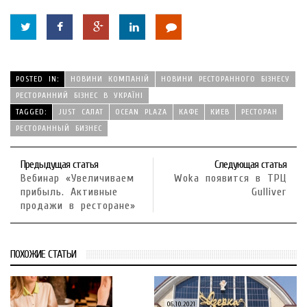
POSTED IN:
НОВИНИ КОМПАНІЙ
НОВИНИ РЕСТОРАННОГО БІЗНЕСУ
РЕСТОРАННИЙ БІЗНЕС В УКРАЇНІ
TAGGED:
JUST САЛАТ
OCEAN PLAZA
КАФЕ
КИЕВ
РЕСТОРАН
РЕСТОРАННЫЙ БИЗНЕС
Предыдущая статья
Следующая статья
Вебинар «Увеличиваем
Woka появится в ТРЦ
прибыль. Активные
Gulliver
продажи в ресторане»
ПОХОЖИЕ СТАТЬИ
06.10.2021