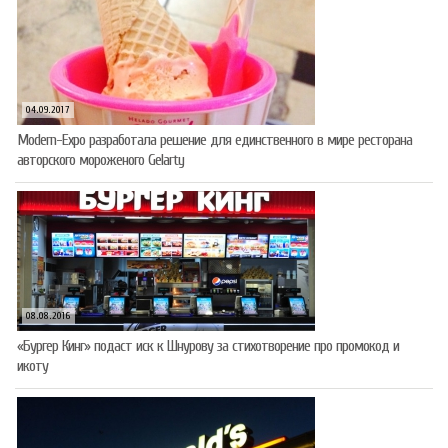
04.09.2017
Modern-Expo разработала решение для единственного в мире ресторана
авторского мороженого Gelarty
08.08.2016
«Бургер Кинг» подаст иск к Шнурову за стихотворение про промокод и
икоту