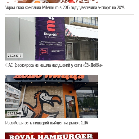
Украинская компания Millennium в 2015 году увеличила экспорт на 20%
22.02.2016
ФАС Красноярска не нашла нарушений у сети «ЁбиДоёби»
24.02.2016
Российская сеть пиццерий выйдет на рынок США