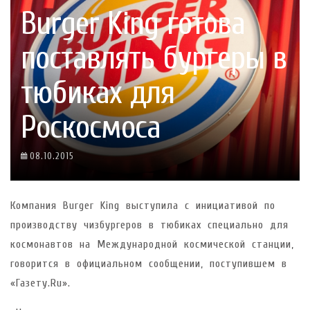
Burger King готова
поставлять бургеры в
тюбиках для
Роскосмоса
08.10.2015
Компания Burger King выступила с инициативой по
производству чизбургеров в тюбиках специально для
космонавтов на Международной космической станции,
говорится в официальном сообщении, поступившем в
«Газету.Ru».