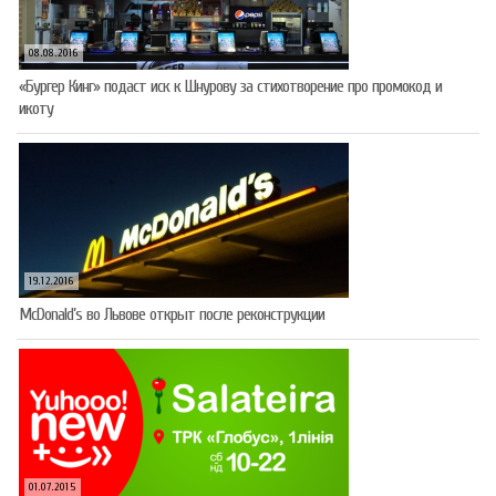
08.08.2016
«Бургер Кинг» подаст иск к Шнурову за стихотворение про промокод и
икоту
19.12.2016
McDonald’s во Львове открыт после реконструкции
01.07.2015