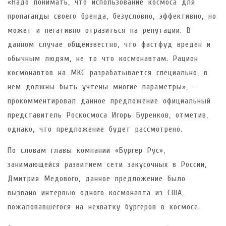
«Надо понимать, что использование космоса для
пропаганды своего бренда, безусловно, эффективно, но
может и негативно отразиться на репутации. В
данном случае общеизвестно, что фастфуд вреден и
обычным людям, не то что космонавтам. Рацион
космонавтов на МКС разрабатывается специально, в
нем должны быть учтены многие параметры», —
прокомментировал данное предложение официальный
представитель Роскосмоса Игорь Буренков, отметив,
однако, что предложение будет рассмотрено.
По словам главы компании «Бургер Рус»,
занимающейся развитием сети закусочных в России,
Дмитрия Медового, данное предложение было
вызвано интервью одного космонавта из США,
пожаловавшегося на нехватку бургеров в космосе.