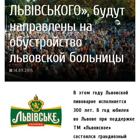
ЛЬВІВСЬКОГО», будут
направлены на
обустройство
львовской больницы
14.09.2015
В этом году Львовской
пивоварне исполняется
300 лет. В год юбилея
во Львове при поддержке
ТМ «Львовское»
состоялся грандиозный