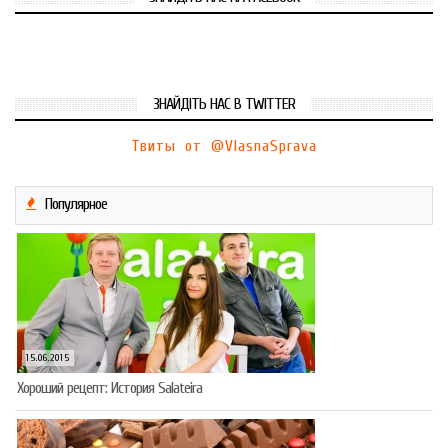
ЗНАЙДІТЬ НАС В TWITTER
Твиты от @VlasnaSprava
Популярное
15.06.2015
Хороший рецепт: История Salateira