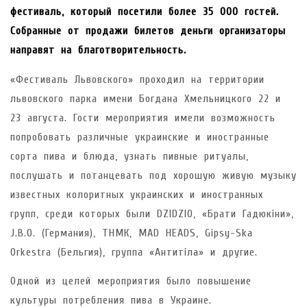
фестиваль, который посетили более 35 000 гостей.
Собранные от продажи билетов деньги организаторы
направят на благотворительность.
«Фестиваль Львовского» проходил на территории
львовского парка имени Богдана Хмельницкого 22 и
23 августа. Гости мероприятия имели возможность
попробовать различные украинские и иностранные
сорта пива и блюда, узнать пивные ритуалы,
послушать и потанцевать под хорошую живую музыку
известных колоритных украинских и иностранных
групп, среди которых были DZIDZIO, «Брати Гадюкіни»,
J.B.O. (Германия), ТНМК, MAD HEADS, Gipsy-Ska
Orkestra (Бельгия), группа «Антитіла» и другие.
Одной из целей мероприятия было повышение
культуры потребления пива в Украине.