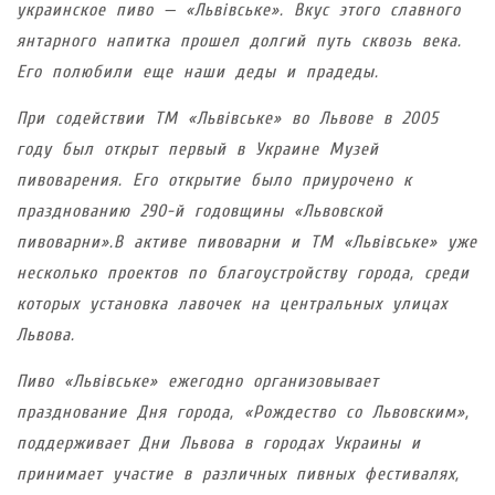
украинское пиво — «Львівське». Вкус этого славного
янтарного напитка прошел долгий путь сквозь века.
Его полюбили еще наши деды и прадеды.
При содействии ТМ «Львівське» во Львове в 2005
году был открыт первый в Украине Музей
пивоварения. Его открытие было приурочено к
празднованию 290-й годовщины «Львовской
пивоварни».В активе пивоварни и ТМ «Львівське» уже
несколько проектов по благоустройству города, среди
которых установка лавочек на центральных улицах
Львова.
Пиво «Львівське» ежегодно организовывает
празднование Дня города, «Рождество со Львовским»,
поддерживает Дни Львова в городах Украины и
принимает участие в различных пивных фестивалях,