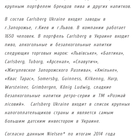
крупным портфелем брендов пива и других напитков.
В состав Carlsberg Ukraine входят заводы в
г.Запорожье, г.Киев и г.Львов. В компании работает
1650 человек. В портфель Carlsberg в Украине входит
пиво, алкогольные и безалкогольные напитки
следующих торговых марок: «Львівське», «Балтика»,
Carlsberg, Tuborg, «Арсенал», «Славутич»,
«Жигулевское Запорожского Разлива», «Хмільне»,
«Квас Тарас», Somersby, Guinness, Kilkenny, Harp,
Warsteiner, Grimbergen, König Ludwig, сладкие
безалкогольные напитки ретро-серии и ТМ «Розмай
лісовий».
Carlsberg Ukraine входит в список крупных
налогоплательщиков страны и является самым
большим датским инвестором в Украине.
Согласно данным Nielsen* по итогам 2014 года