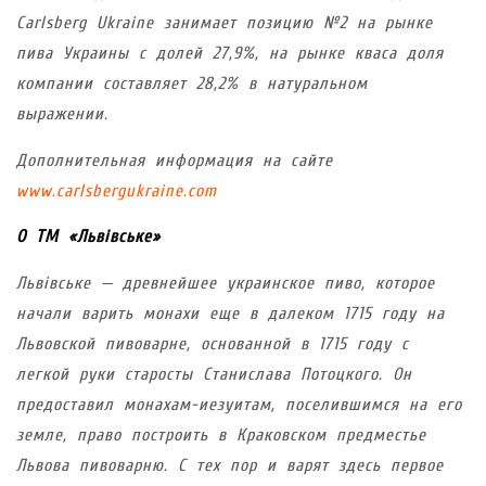
Carlsberg Ukraine занимает позицию №2 на рынке
пива Украины с долей 27,9%, на рынке кваса доля
компании составляет 28,2% в натуральном
выражении.
Дополнительная информация на сайте
www.carlsbergukraine.com
О ТМ «Львівське»
Львівське — древнейшее украинское пиво, которое
начали варить монахи еще в далеком 1715 году на
Львовской пивоварне, основанной в 1715 году с
легкой руки старосты Станислава Потоцкого. Он
предоставил монахам-иезуитам, поселившимся на его
земле, право построить в Краковском предместье
Львова пивоварню. С тех пор и варят здесь первое