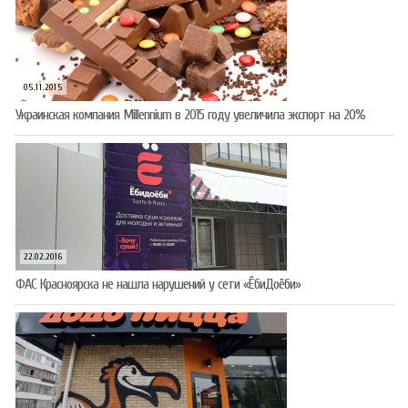
05.11.2015
Украинская компания Millennium в 2015 году увеличила экспорт на 20%
22.02.2016
ФАС Красноярска не нашла нарушений у сети «ЁбиДоёби»