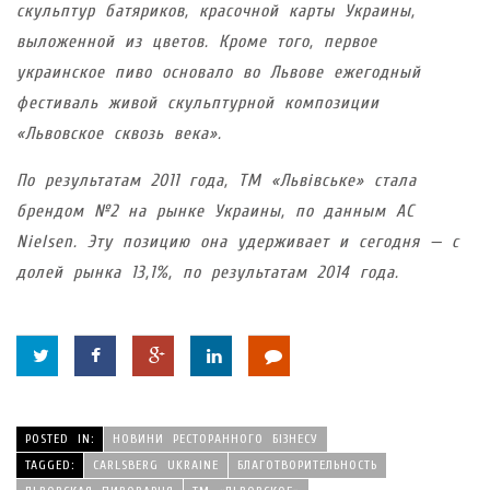
скульптур батяриков, красочной карты Украины,
выложенной из цветов. Кроме того, первое
украинское пиво основало во Львове ежегодный
фестиваль живой скульптурной композиции
«Львовское сквозь века».
По результатам 2011 года, ТМ «Львівське» стала
брендом №2 на рынке Украины, по данным AC
Nielsen. Эту позицию она удерживает и сегодня — с
долей рынка 13,1%, по результатам 2014 года.
POSTED IN:
НОВИНИ РЕСТОРАННОГО БІЗНЕСУ
TAGGED:
CARLSBERG UKRAINE
БЛАГОТВОРИТЕЛЬНОСТЬ