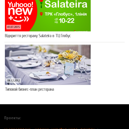
01.07.2015
Відкриття ресторану Salateirа в ТЦ Глобус
08.12.2012
Типовой бизнес-план ресторана
Проекты: