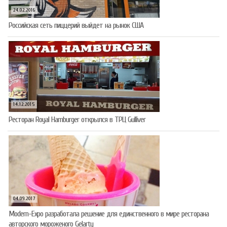
24.02.2016
Российская сеть пиццерий выйдет на рынок США
14.12.2015
Ресторан Royal Hamburger открылся в ТРЦ Gulliver
04.09.2017
Modern-Expo разработала решение для единственного в мире ресторана
авторского мороженого Gelarty