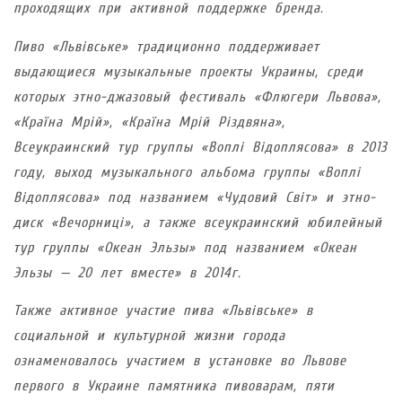
проходящих при активной поддержке бренда.
Пиво «Львівське» традиционно поддерживает
выдающиеся музыкальные проекты Украины, среди
которых этно-джазовый фестиваль «Флюгери Львова»,
«Країна Мрій», «Країна Мрій Різдвяна»,
Всеукраинский тур группы «Воплі Відоплясова» в 2013
году, выход музыкального альбома группы «Воплі
Відоплясова» под названием «Чудовий Світ» и этно-
диск «Вечорниці», а также всеукраинский юбилейный
тур группы «Океан Эльзы» под названием «Океан
Эльзы — 20 лет вместе» в 2014г.
Также активное участие пива «Львівське» в
социальной и культурной жизни города
ознаменовалось участием в установке во Львове
первого в Украине памятника пивоварам, пяти