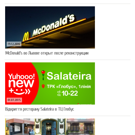
19.12.2016
McDonald’s во Львове открыт после реконструкции
01.07.2015
Відкриття ресторану Salateirа в ТЦ Глобус