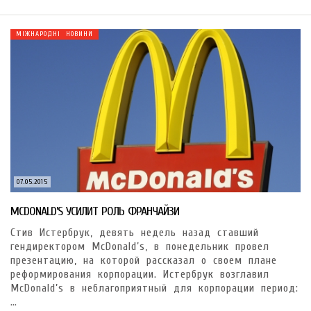
МІЖНАРОДНІ НОВИНИ
07.05.2015
MCDONALD’S УСИЛИТ РОЛЬ ФРАНЧАЙЗИ
Стив Истербрук, девять недель назад ставший
гендиректором McDonald’s, в понедельник провел
презентацию, на которой рассказал о своем плане
реформирования корпорации. Истербрук возглавил
McDonald’s в неблагоприятный для корпорации период:
…