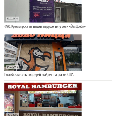
22.02.2016
ФАС Красноярска не нашла нарушений у сети «ЁбиДоёби»
24.02.2016
Российская сеть пиццерий выйдет на рынок США
14.12.2015