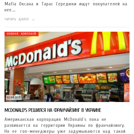
Mafia Оксана и Тарас Середюки ищут покупателей на
нее.…
ЧИТАТЬ ДАЛЕЕ →
НОВИНИ КОМПАНІЙ
02.04.2013
MCDONALD‘S РЕШИЛСЯ НА ФРАНЧАЙЗИНГ В УКРАИНЕ
Американская корпорация McDonald`s пока не
развивается на территории Украины по франчайзингу.
Но ее топ-менеджеры уже задумываются над такой