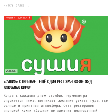
ЧИТАТЬ ДАЛЕЕ →
НОВИНИ КОМПАНІЙ
25.11.2013
«СУШИЯ» ОТКРЫВАЕТ ЕЩЁ ОДИН РЕСТОРАН ВОЗЛЕ Ж/Д
ВОКЗАЛАВ КИЕВЕ
Когда с каждым днем столбик термометра
опускается ниже, возникает желание уехать туда, где
солнце и приятная атмосфера. Сеть ресторанов
японской кухни «Сушия» не заменит полноценный