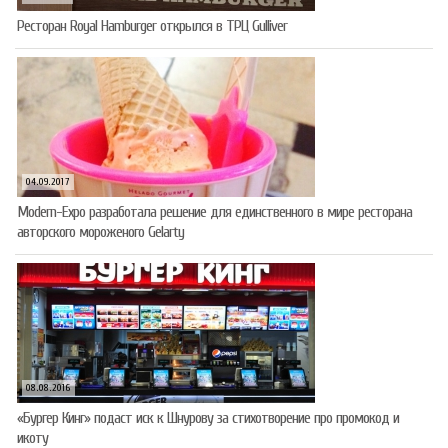
Ресторан Royal Hamburger открылся в ТРЦ Gulliver
04.09.2017
Modern-Expo разработала решение для единственного в мире ресторана
авторского мороженого Gelarty
08.08.2016
«Бургер Кинг» подаст иск к Шнурову за стихотворение про промокод и
икоту