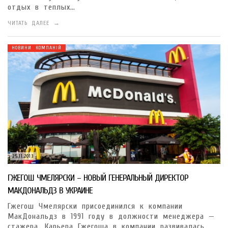
отдых в теплых…
ЧИТАТЬ ДАЛЕЕ →
НОВИНИ КОМПАНІЙ
25.11.2013
ГЖЕГОШ ЧМЕЛЯРСКИ – НОВЫЙ ГЕНЕРАЛЬНЫЙ ДИРЕКТОР
МАКДОНАЛЬДЗ В УКРАИНЕ
Гжегош Чмелярски присоединился к компании
МакДональдз в 1991 году в должности менеджера —
стажера. Карьера Гжегоша в компании развивалась