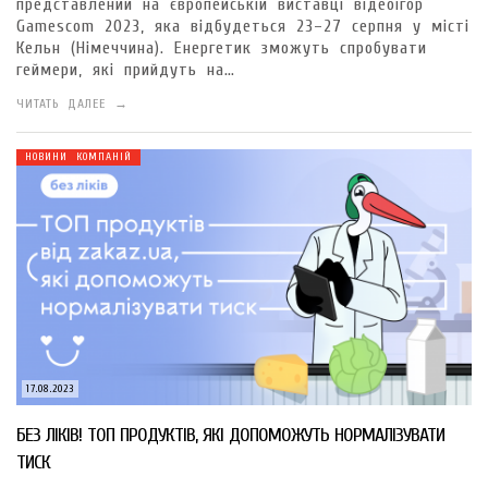
представлений на європейській виставці відеоігор
Gamescom 2023, яка відбудеться 23–27 серпня у місті
Кельн (Німеччина). Енергетик зможуть спробувати
геймери, які прийдуть на…
ЧИТАТЬ ДАЛЕЕ →
НОВИНИ КОМПАНІЙ
17.08.2023
БЕЗ ЛІКІВ! ТОП ПРОДУКТІВ, ЯКІ ДОПОМОЖУТЬ НОРМАЛІЗУВАТИ
ТИСК