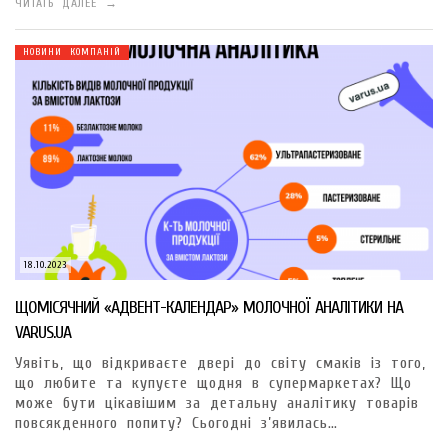
ЧИТАТЬ ДАЛЕЕ →
НОВИНИ КОМПАНІЙ
18.10.2023
ЩОМІСЯЧНИЙ «АДВЕНТ-КАЛЕНДАР» МОЛОЧНОЇ АНАЛІТИКИ НА
VARUS.UA
Уявіть, що відкриваєте двері до світу смаків із того,
що любите та купуєте щодня в супермаркетах? Що
може бути цікавішим за детальну аналітику товарів
повсякденного попиту? Сьогодні з’явилась…