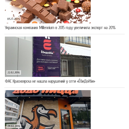
05.11.2015
Украинская компания Millennium в 2015 году увеличила экспорт на 20%
22.02.2016
ФАС Красноярска не нашла нарушений у сети «ЁбиДоёби»
24.02.2016