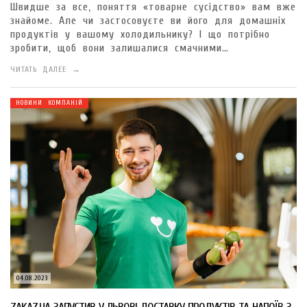
Швидше за все, поняття «товарне сусідство» вам вже
знайоме. Але чи застосовуєте ви його для домашніх
продуктів у вашому холодильнику? І що потрібно
зробити, щоб вони залишалися смачними…
ЧИТАТЬ ДАЛЕЕ →
НОВИНИ КОМПАНІЙ
04.08.2023