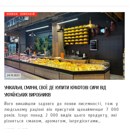
НОВИНИ КОМПАНІЙ
24.10.2023
УНІКАЛЬНІ, СМАЧНІ, СВОЇ: ДЕ КУПИТИ КРАФТОВІ СИРИ ВІД
УКРАЇНСЬКИХ ВИРОБНИКІВ
Його винайшли задовго до появи писемності, тож у
людському раціоні він присутній щонайменше 7 000
років. Існує понад 2 000 видів цього продукту, які
різняться смаком, ароматом, інгредієнтами…