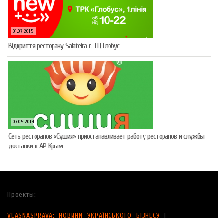
01.07.2015
Відкриття ресторану Salateirа в ТЦ Глобус
07.05.2014
Сеть ресторанов «Сушия» приостанавливает работу ресторанов и службы
доставки в АР Крым
Проекты:
VLASNASPRAVA: НОВИНИ УКРАЇНСЬКОГО БІЗНЕСУ
|