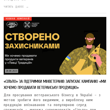
ЧИТАТЬ ДАЛЕЕ →
НОВИНИ КОМПАНІЙ
28.08.2023
«СІЛЬПО» ЗА ПІДТРИМКИ МІНВЕТЕРАНІВ ЗАПУСКАЄ КАМПАНІЮ «МИ
ХОЧЕМО ПРОДАВАТИ ВЕТЕРАНСЬКУ ПРОДУКЦІЮ»
Для просування ветеранського бізнесу в Україні – з
метою зробити його видимим, а вироблену ним
продукцію впізнаваною та популярною серед
споживачів – мережа супермаркетів «Сільпо» при