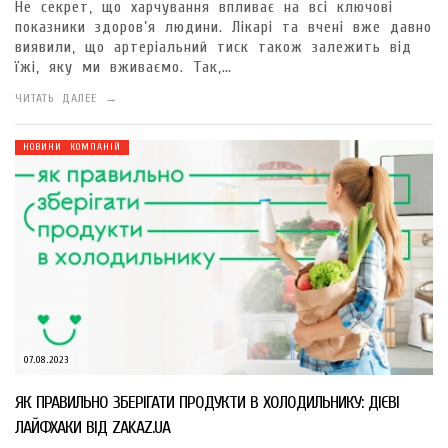
Не секрет, що харчування впливає на всі ключові
показники здоров’я людини. Лікарі та вчені вже давно
виявили, що артеріальний тиск також залежить від
їжі, яку ми вживаємо. Так,…
ЧИТАТЬ ДАЛЕЕ →
НОВИНИ КОМПАНІЙ
07.08.2023
ЯК ПРАВИЛЬНО ЗБЕРІГАТИ ПРОДУКТИ В ХОЛОДИЛЬНИКУ: ДІЄВІ
ЛАЙФХАКИ ВІД ZAKAZ.UA