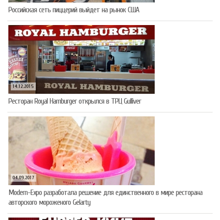
Российская сеть пиццерий выйдет на рынок США
14.12.2015
Ресторан Royal Hamburger открылся в ТРЦ Gulliver
04.09.2017
Modern-Expo разработала решение для единственного в мире ресторана
авторского мороженого Gelarty