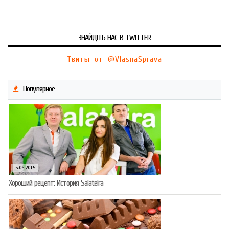
ЗНАЙДІТЬ НАС В TWITTER
Твиты от @VlasnaSprava
Популярное
15.06.2015
Хороший рецепт: История Salateira