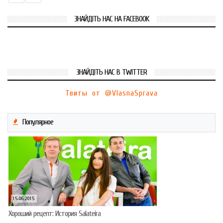
ЗНАЙДІТЬ НАС НА FACEBOOK
ЗНАЙДІТЬ НАС В TWITTER
Твиты от @VlasnaSprava
Популярное
15.06.2015
Хороший рецепт: История Salateira