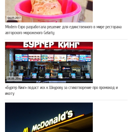
04.09.2017
Modern-Expo разработала решение для единственного в мире ресторана
авторского мороженого Gelarty
08.08.2016
«Бургер Кинг» подаст иск к Шнурову за стихотворение про промокод и
икоту