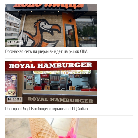
24.02.2016
Российская сеть пиццерий выйдет на рынок США
14.12.2015
Ресторан Royal Hamburger открылся в ТРЦ Gulliver