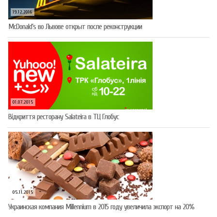
19.12.2016
McDonald’s во Львове открыт после реконструкции
01.07.2015
Відкриття ресторану Salateirа в ТЦ Глобус
05.11.2015
Украинская компания Millennium в 2015 году увеличила экспорт на 20%