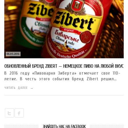
06.05.2016
ОБНОВЛЕННЫЙ БРЕНД ZIBERT — НЕМЕЦКОЕ ПИВО НА ЛЮБОЙ ВКУС
В 2016 году «Пивоварня Зиберта» отмечает свое 110-
летие. В честь этого события бренд Zibert решил…
ЧИТАТЬ ДАЛЕЕ →
ЗНАЙДІТЬ НАС НА FACEBOOK