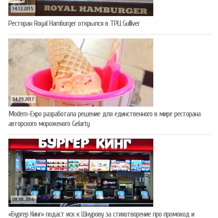
14.12.2015
Ресторан Royal Hamburger открылся в ТРЦ Gulliver
04.09.2017
Modern-Expo разработала решение для единственного в мире ресторана
авторского мороженого Gelarty
08.08.2016
«Бургер Кинг» подаст иск к Шнурову за стихотворение про промокод и