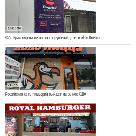
22.02.2016
ФАС Красноярска не нашла нарушений у сети «ЁбиДоёби»
24.02.2016
Российская сеть пиццерий выйдет на рынок США