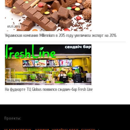
05.11.2015
Украинская компания Millennium в 2015 году увеличила экспорт на 20%
09.09.2016
На фудкорте ТЦ Globus появился сэндвич-бар Fresh Line
Проекты: