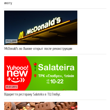
икоту
19.12.2016
McDonald’s во Львове открыт после реконструкции
01.07.2015
Відкриття ресторану Salateirа в ТЦ Глобус