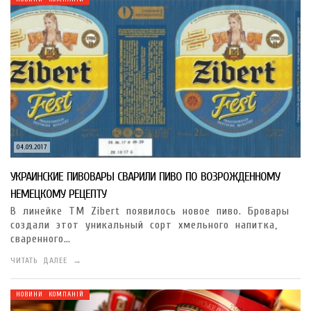
04.09.2017
УКРАИНСКИЕ ПИВОВАРЫ СВАРИЛИ ПИВО ПО ВОЗРОЖДЕННОМУ
НЕМЕЦКОМУ РЕЦЕПТУ
В линейке ТМ Zibert появилось новое пиво. Бровары
создали этот уникальный сорт хмельного напитка,
сваренного…
ЧИТАТЬ ДАЛЕЕ →
НОВИНИ КОМПАНІЙ