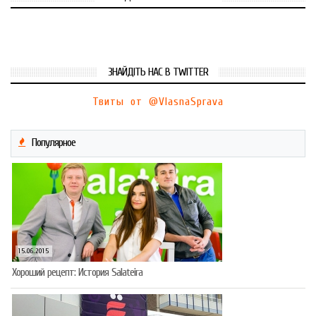
ЗНАЙДІТЬ НАС В TWITTER
Твиты от @VlasnaSprava
Популярное
15.06.2015
Хороший рецепт: История Salateira