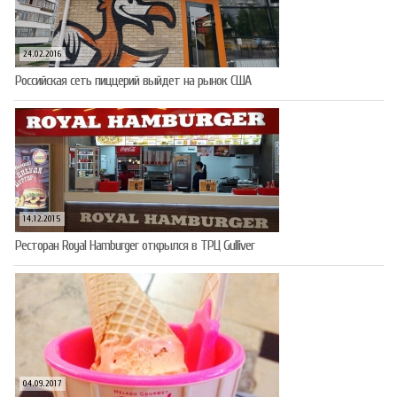
24.02.2016
Российская сеть пиццерий выйдет на рынок США
14.12.2015
Ресторан Royal Hamburger открылся в ТРЦ Gulliver
04.09.2017