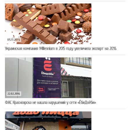
05.11.2015
Украинская компания Millennium в 2015 году увеличила экспорт на 20%
22.02.2016
ФАС Красноярска не нашла нарушений у сети «ЁбиДоёби»