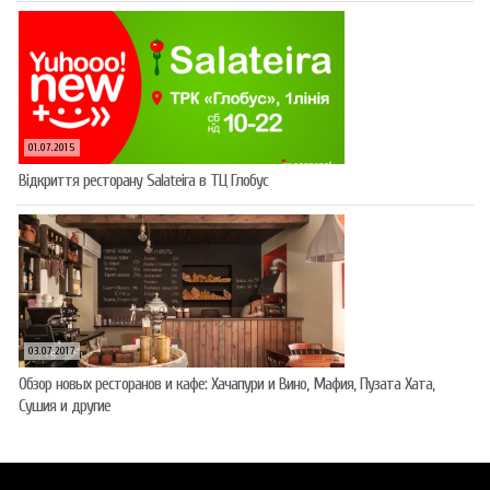
01.07.2015
Відкриття ресторану Salateirа в ТЦ Глобус
03.07.2017
Обзор новых ресторанов и кафе: Хачапури и Вино, Мафия, Пузата Хата,
Сушия и другие