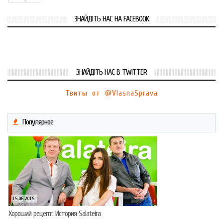
ЗНАЙДІТЬ НАС НА FACEBOOK
ЗНАЙДІТЬ НАС В TWITTER
Твиты от @VlasnaSprava
Популярное
15.06.2015
Хороший рецепт: История Salateira