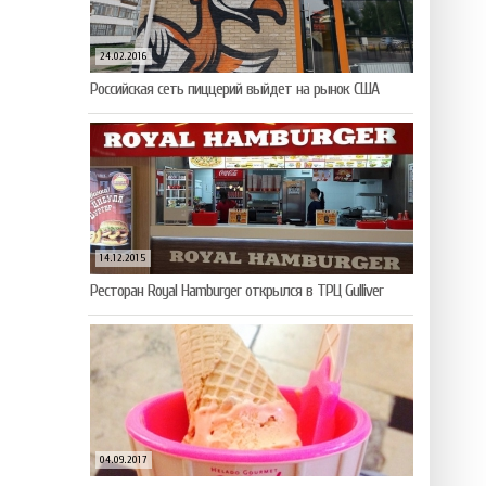
24.02.2016
Российская сеть пиццерий выйдет на рынок США
14.12.2015
Ресторан Royal Hamburger открылся в ТРЦ Gulliver
04.09.2017