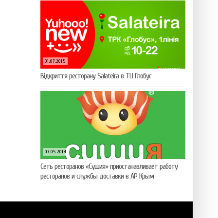
01.07.2015
Відкриття ресторану Salateirа в ТЦ Глобус
07.05.2014
Сеть ресторанов «Сушия» приостанавливает работу
ресторанов и службы доставки в АР Крым