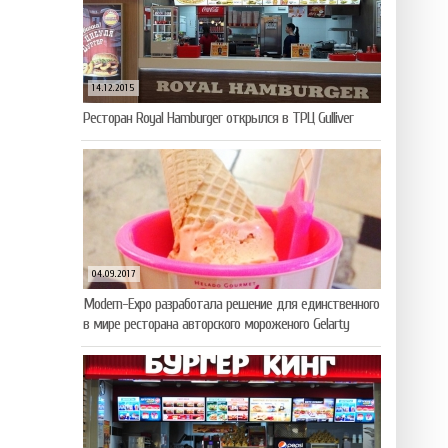
14.12.2015
Ресторан Royal Hamburger открылся в ТРЦ Gulliver
04.09.2017
Modern-Expo разработала решение для единственного
в мире ресторана авторского мороженого Gelarty