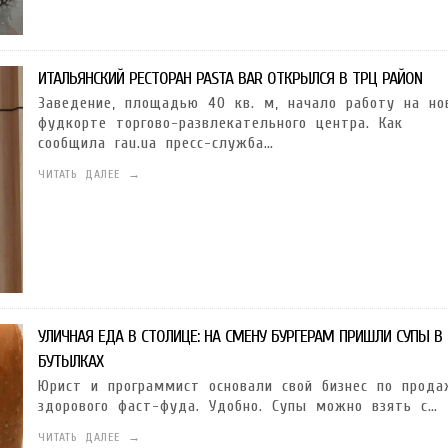
ИТАЛЬЯНСКИЙ РЕСТОРАН PASTA BAR ОТКРЫЛСЯ В ТРЦ РАЙON
Заведение, площадью 40 кв. м, начало работу на но
фудкорте торгово-развлекательного центра. Как
сообщила rau.ua пресс-служба…
ЧИТАТЬ ДАЛЕЕ →
УЛИЧНАЯ ЕДА В СТОЛИЦЕ: НА СМЕНУ БУРГЕРАМ ПРИШЛИ СУПЫ В
БУТЫЛКАХ
Юрист и программист основали свой бизнес по прода
здорового фаст-фуда. Удобно. Супы можно взять с…
ЧИТАТЬ ДАЛЕЕ →