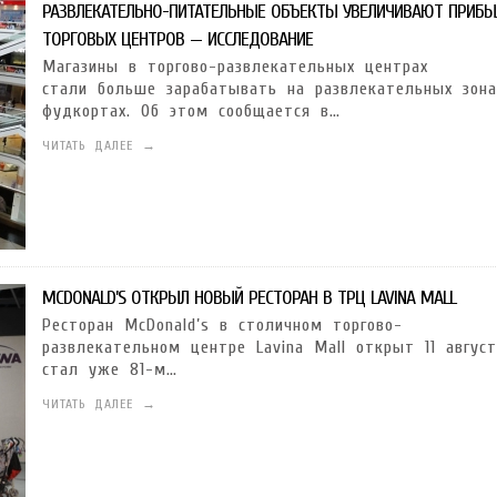
РАЗВЛЕКАТЕЛЬНО-ПИТАТЕЛЬНЫЕ ОБЪЕКТЫ УВЕЛИЧИВАЮТ ПРИБЫ
ТОРГОВЫХ ЦЕНТРОВ — ИССЛЕДОВАНИЕ
Магазины в торгово-развлекательных центрах
стали больше зарабатывать на развлекательных зона
фудкортах. Об этом сообщается в…
ЧИТАТЬ ДАЛЕЕ →
MCDONALD’S ОТКРЫЛ НОВЫЙ РЕСТОРАН В ТРЦ LAVINA MALL
Ресторан McDonald’s в столичном торгово-
развлекательном центре Lavina Mall открыт 11 авгус
стал уже 81-м…
ЧИТАТЬ ДАЛЕЕ →