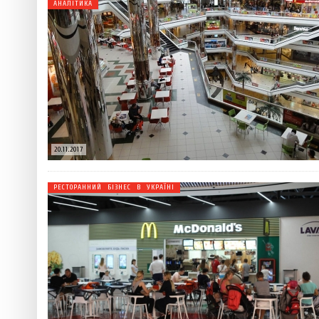
АНАЛІТИКА
20.11.2017
РЕСТОРАННИЙ БІЗНЕС В УКРАЇНІ