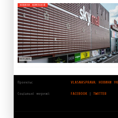
НОВИНИ КОМПАНІЙ
11.11.2015
Проекты:
VLASNASPRAVA: НОВИНИ УК
Соціальні мережі:
FACEBOOK
|
TWITTER