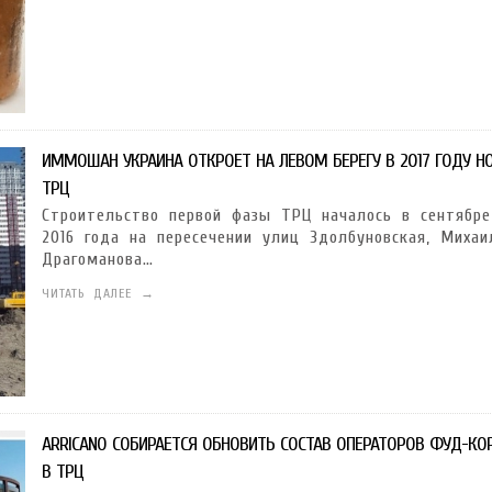
ИММОШАН УКРАИНА ОТКРОЕТ НА ЛЕВОМ БЕРЕГУ В 2017 ГОДУ Н
ТРЦ
Строительство первой фазы ТРЦ началось в сентябре
2016 года на пересечении улиц Здолбуновская, Михаи
Драгоманова…
ЧИТАТЬ ДАЛЕЕ →
ARRICANO СОБИРАЕТСЯ ОБНОВИТЬ СОСТАВ ОПЕРАТОРОВ ФУД-КО
В ТРЦ