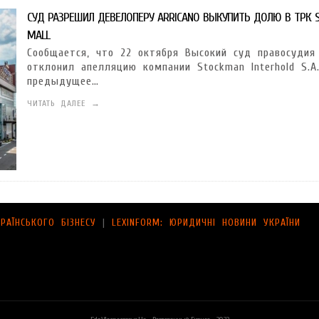
СУД РАЗРЕШИЛ ДЕВЕЛОПЕРУ ARRICANO ВЫКУПИТЬ ДОЛЮ В ТРК 
MALL
Сообщается, что 22 октября Высокий суд правосудия
отклонил апелляцию компании Stockman Interhold S.A
предыдущее…
ЧИТАТЬ ДАЛЕЕ →
РАЇНСЬКОГО БІЗНЕСУ
|
LEXINFORM: ЮРИДИЧНІ НОВИНИ УКРАЇНИ