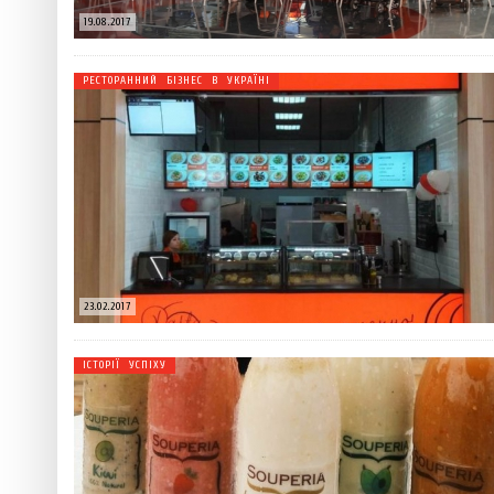
19.08.2017
РЕСТОРАННИЙ БІЗНЕС В УКРАЇНІ
23.02.2017
ІСТОРІЇ УСПІХУ