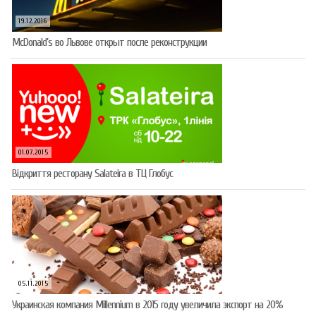
19.12.2016
McDonald’s во Львове открыт после реконструкции
01.07.2015
Відкриття ресторану Salateirа в ТЦ Глобус
05.11.2015
Украинская компания Millennium в 2015 году увеличила экспорт на 20%