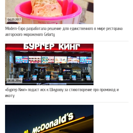
04.09.2017
Modern-Expo разработала решение для единственного в мире ресторана
авторского мороженого Gelarty
08.08.2016
«Бургер Кинг» подаст иск к Шнурову за стихотворение про промокод и
икоту