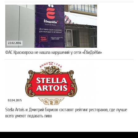
22.02.2016
ФАС Красноярска не нашла нарушений у сети «ЁбиДоёби»
02.04.2015
Stella Artois и Дмитрий Борисов составят рейтинг ресторанов, где лучше
всего умеют подавать пиво