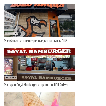
24.02.2016
Российская сеть пиццерий выйдет на рынок США
14.12.2015
Ресторан Royal Hamburger открылся в ТРЦ Gulliver