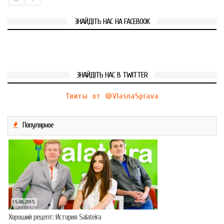
ЗНАЙДІТЬ НАС НА FACEBOOK
ЗНАЙДІТЬ НАС В TWITTER
Твиты от @VlasnaSprava
Популярное
15.06.2015
Хороший рецепт: История Salateira