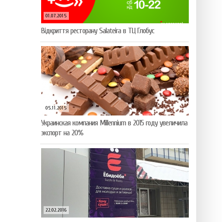
01.07.2015
Відкриття ресторану Salateirа в ТЦ Глобус
05.11.2015
Украинская компания Millennium в 2015 году увеличила
экспорт на 20%
22.02.2016