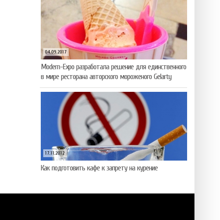
04.09.2017
Modern-Expo разработала решение для единственного
в мире ресторана авторского мороженого Gelarty
17.11.2012
Как подготовить кафе к запрету на курение