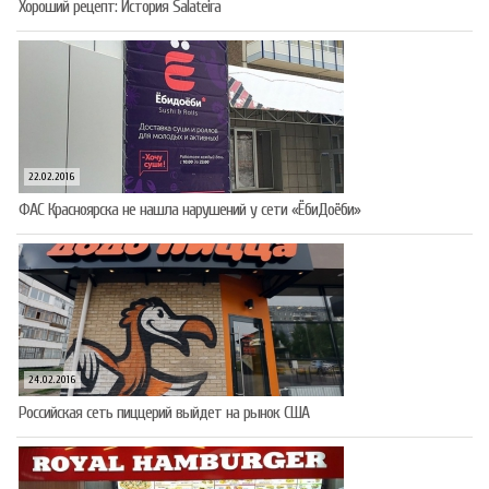
Хороший рецепт: История Salateira
22.02.2016
ФАС Красноярска не нашла нарушений у сети «ЁбиДоёби»
24.02.2016
Российская сеть пиццерий выйдет на рынок США