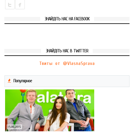
ЗНАЙДІТЬ НАС НА FACEBOOK
ЗНАЙДІТЬ НАС В TWITTER
Твиты от @VlasnaSprava
Популярное
15.06.2015