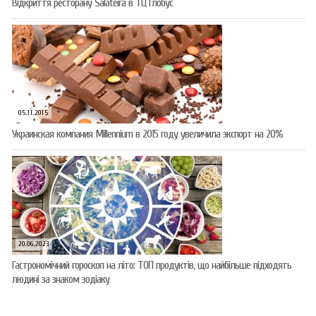
Відкриття ресторану Salateirа в ТЦ Глобус
05.11.2015
Украинская компания Millennium в 2015 году увеличила экспорт на 20%
20.06.2023
Гастрономічний гороскоп на літо: ТОП продуктів, що найбільше підходять
людині за знаком зодіаку