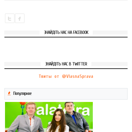
ЗНАЙДІТЬ НАС НА FACEBOOK
ЗНАЙДІТЬ НАС В TWITTER
Твиты от @VlasnaSprava
Популярное