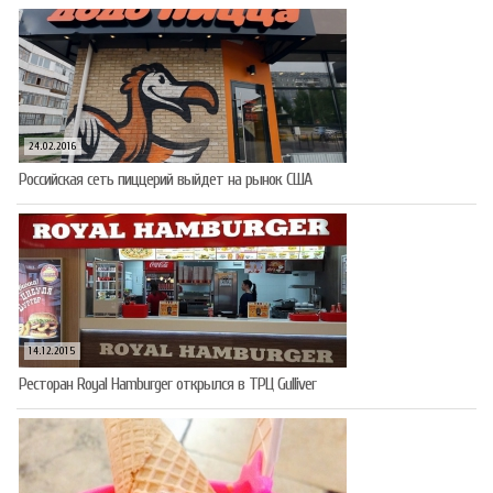
24.02.2016
Российская сеть пиццерий выйдет на рынок США
14.12.2015
Ресторан Royal Hamburger открылся в ТРЦ Gulliver