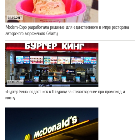
04.09.2017
Modern-Expo разработала решение для единственного в мире ресторана
авторского мороженого Gelarty
08.08.2016
«Бургер Кинг» подаст иск к Шнурову за стихотворение про промокод и
икоту