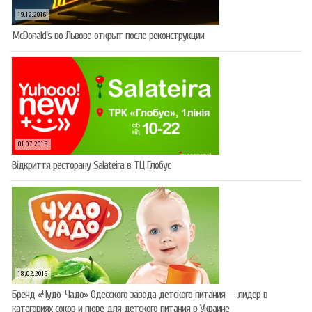
19.12.2016
McDonald’s во Львове открыт после реконструкции
01.07.2015
Відкриття ресторану Salateirа в ТЦ Глобус
18.02.2016
Бренд «Чудо-Чадо» Одесского завода детского питания — лидер в
категориях соков и пюре для детского питания в Украине