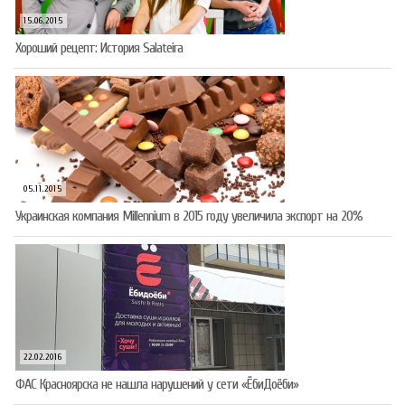
15.06.2015
Хороший рецепт: История Salateira
05.11.2015
Украинская компания Millennium в 2015 году увеличила экспорт на 20%
22.02.2016
ФАС Красноярска не нашла нарушений у сети «ЁбиДоёби»