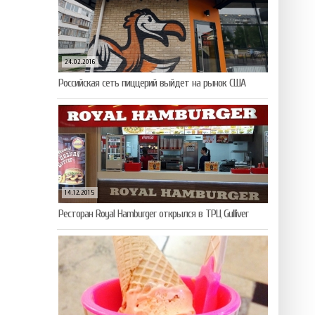
24.02.2016
Российская сеть пиццерий выйдет на рынок США
14.12.2015
Ресторан Royal Hamburger открылся в ТРЦ Gulliver