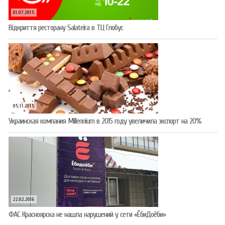
01.07.2015
Відкриття ресторану Salateirа в ТЦ Глобус
05.11.2015
Украинская компания Millennium в 2015 году увеличила экспорт на 20%
22.02.2016
ФАС Красноярска не нашла нарушений у сети «ЁбиДоёби»