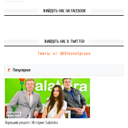
ЗНАЙДІТЬ НАС НА FACEBOOK
ЗНАЙДІТЬ НАС В TWITTER
Твиты от @VlasnaSprava
Популярное
15.06.2015
Хороший рецепт: История Salateira