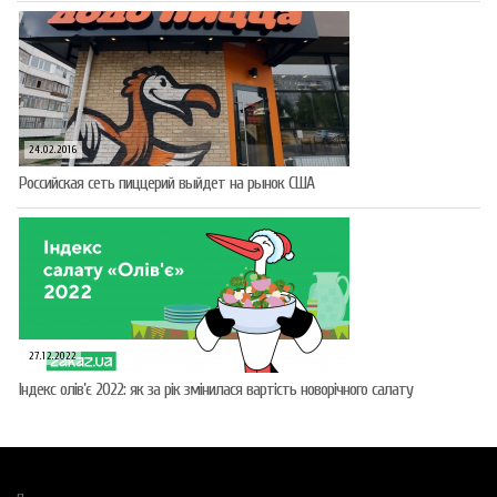
24.02.2016
Российская сеть пиццерий выйдет на рынок США
27.12.2022
Індекс олів’є 2022: як за рік змінилася вартість новорічного салату