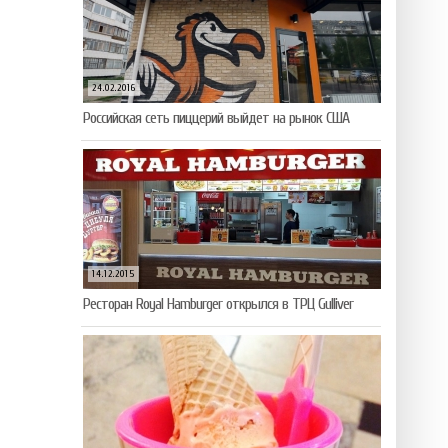
24.02.2016
Российская сеть пиццерий выйдет на рынок США
14.12.2015
Ресторан Royal Hamburger открылся в ТРЦ Gulliver