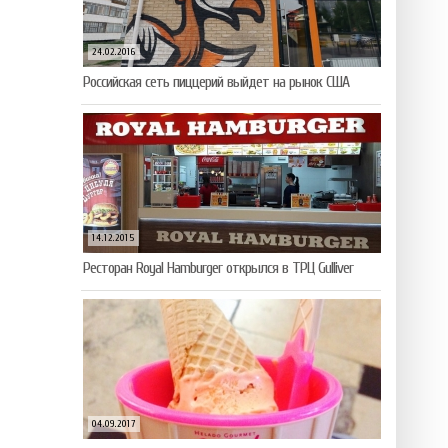
24.02.2016
Российская сеть пиццерий выйдет на рынок США
14.12.2015
Ресторан Royal Hamburger открылся в ТРЦ Gulliver
04.09.2017