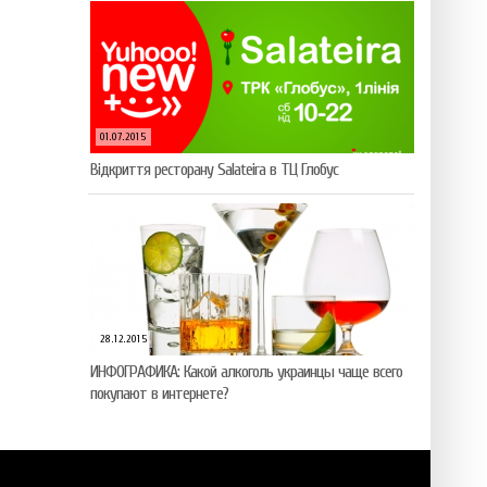
01.07.2015
Відкриття ресторану Salateirа в ТЦ Глобус
28.12.2015
ИНФОГРАФИКА: Какой алкоголь украинцы чаще всего
покупают в интернете?