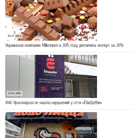
05.11.2015
Украинская компания Millennium в 2015 году увеличила экспорт на 20%
22.02.2016
ФАС Красноярска не нашла нарушений у сети «ЁбиДоёби»