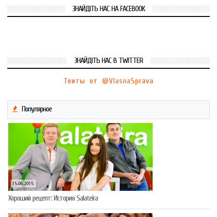
ЗНАЙДІТЬ НАС НА FACEBOOK
ЗНАЙДІТЬ НАС В TWITTER
Твиты от @VlasnaSprava
Популярное
15.06.2015
Хороший рецепт: История Salateira