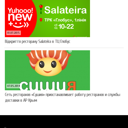
01.07.2015
Відкриття ресторану Salateirа в ТЦ Глобус
07.05.2014
Сеть ресторанов «Сушия» приостанавливает работу ресторанов и службы
доставки в АР Крым