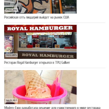
24.02.2016
Российская сеть пиццерий выйдет на рынок США
14.12.2015
Ресторан Royal Hamburger открылся в ТРЦ Gulliver
04.09.2017
Modern-Expo разработала решение для единственного в мире ресторана