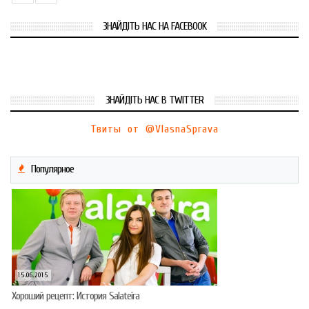
ЗНАЙДІТЬ НАС НА FACEBOOK
ЗНАЙДІТЬ НАС В TWITTER
Твиты от @VlasnaSprava
Популярное
15.06.2015
Хороший рецепт: История Salateira