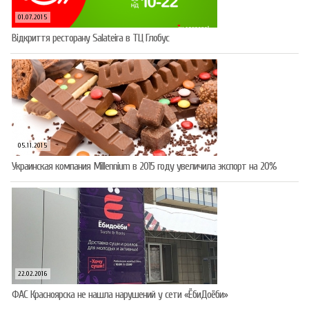
01.07.2015
Відкриття ресторану Salateirа в ТЦ Глобус
05.11.2015
Украинская компания Millennium в 2015 году увеличила экспорт на 20%
22.02.2016
ФАС Красноярска не нашла нарушений у сети «ЁбиДоёби»