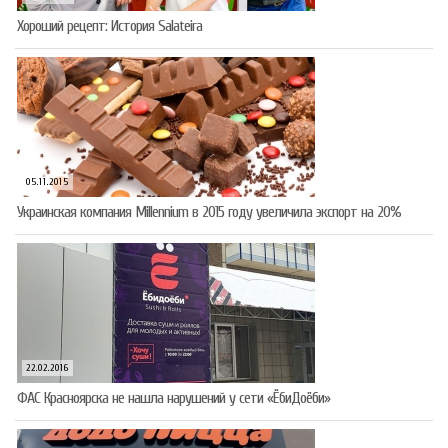
Хороший рецепт: История Salateira
05.11.2015
Украинская компания Millennium в 2015 году увеличила экспорт на 20%
22.02.2016
ФАС Красноярска не нашла нарушений у сети «ЁбиДоёби»