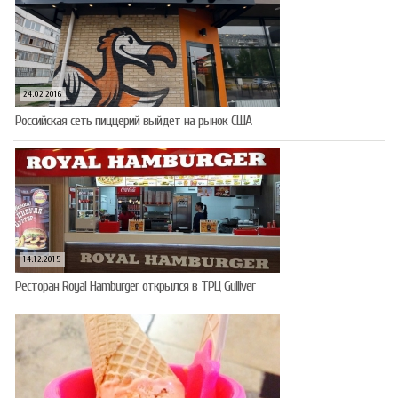
24.02.2016
Российская сеть пиццерий выйдет на рынок США
14.12.2015
Ресторан Royal Hamburger открылся в ТРЦ Gulliver