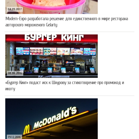
04.09.2017
Modern-Expo разработала решение для единственного в мире ресторана
авторского мороженого Gelarty
08.08.2016
«Бургер Кинг» подаст иск к Шнурову за стихотворение про промокод и
икоту
19.12.2016