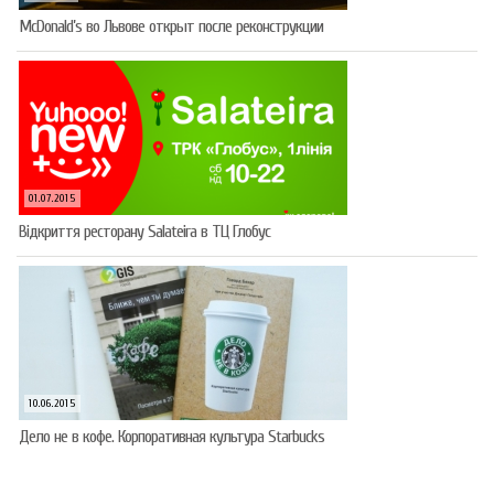
McDonald’s во Львове открыт после реконструкции
01.07.2015
Відкриття ресторану Salateirа в ТЦ Глобус
10.06.2015
Дело не в кофе. Корпоративная культура Starbucks