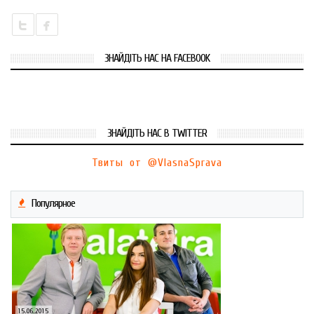
ЗНАЙДІТЬ НАС НА FACEBOOK
ЗНАЙДІТЬ НАС В TWITTER
Твиты от @VlasnaSprava
Популярное
15.06.2015