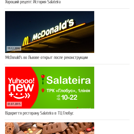
Хороший рецепт: История Salateira
19.12.2016
McDonald’s во Львове открыт после реконструкции
01.07.2015
Відкриття ресторану Salateirа в ТЦ Глобус