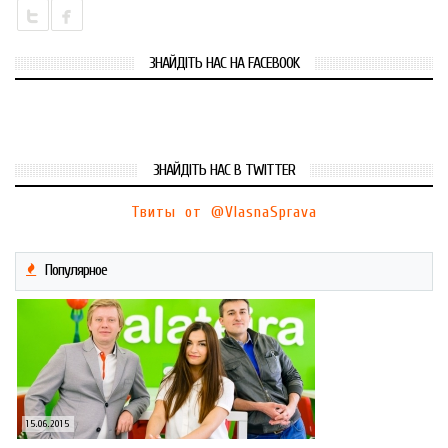
ЗНАЙДІТЬ НАС НА FACEBOOK
ЗНАЙДІТЬ НАС В TWITTER
Твиты от @VlasnaSprava
Популярное
15.06.2015