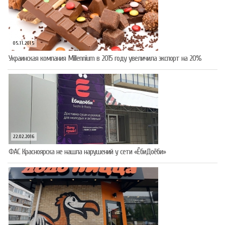
05.11.2015
Украинская компания Millennium в 2015 году увеличила экспорт на 20%
22.02.2016
ФАС Красноярска не нашла нарушений у сети «ЁбиДоёби»