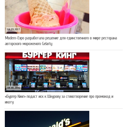
04.09.2017
Modern-Expo разработала решение для единственного в мире ресторана
авторского мороженого Gelarty
08.08.2016
«Бургер Кинг» подаст иск к Шнурову за стихотворение про промокод и
икоту