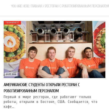
YOU ARE HERE:
ГЛАВНАЯ
/
РЕСТОРАН С РОБОТИЗИРОВАННЫМ ПЕРСОНАЛОМ
ТЕХНОЛОГІЇ
21.05.2018
АМЕРИКАНСКИЕ СТУДЕНТЫ ОТКРЫЛИ РЕСТОРАН С
РОБОТИЗИРОВАННЫМ ПЕРСОНАЛОМ
Первый в мире ресторан, где работают только
роботы, открыли в Бостоне, США. Сообщается, что
кафе…