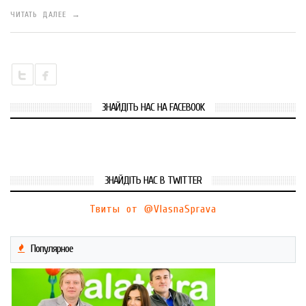
ЧИТАТЬ ДАЛЕЕ →
ЗНАЙДІТЬ НАС НА FACEBOOK
ЗНАЙДІТЬ НАС В TWITTER
Твиты от @VlasnaSprava
Популярное