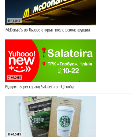
19.12.2016
McDonald’s во Львове открыт после реконструкции
01.07.2015
Відкриття ресторану Salateirа в ТЦ Глобус
10.06.2015