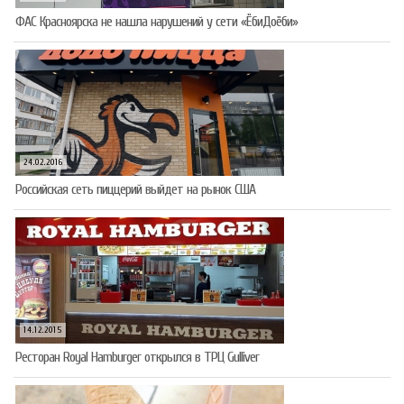
ФАС Красноярска не нашла нарушений у сети «ЁбиДоёби»
24.02.2016
Российская сеть пиццерий выйдет на рынок США
14.12.2015
Ресторан Royal Hamburger открылся в ТРЦ Gulliver