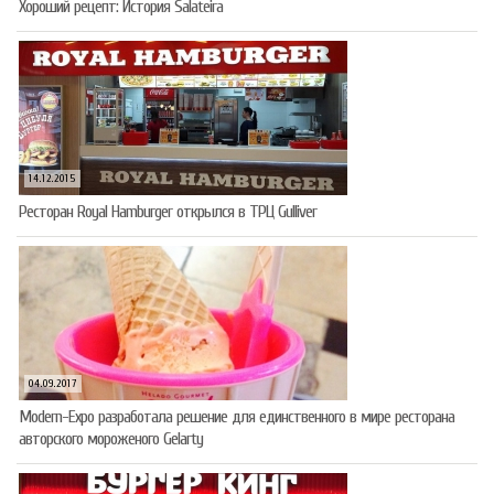
Хороший рецепт: История Salateira
14.12.2015
Ресторан Royal Hamburger открылся в ТРЦ Gulliver
04.09.2017
Modern-Expo разработала решение для единственного в мире ресторана
авторского мороженого Gelarty