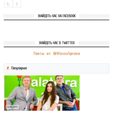
ЗНАЙДІТЬ НАС НА FACEBOOK
ЗНАЙДІТЬ НАС В TWITTER
Твиты от @VlasnaSprava
Популярное
15.06.2015