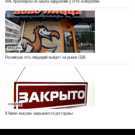
ФАС Красноярска не нашла нарушений у сети «ЁбиДоёби»
24.02.2016
Российская сеть пиццерий выйдет на рынок США
14.04.2015
В Киеве массово закрываются рестораны