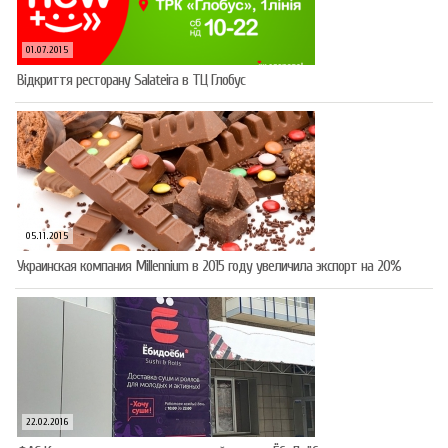
01.07.2015
Відкриття ресторану Salateirа в ТЦ Глобус
05.11.2015
Украинская компания Millennium в 2015 году увеличила экспорт на 20%
22.02.2016